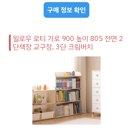
구매 정보 확인
윌로우 로티 가로 900 높이 805 전면 2
단책장 교구장, 3단 크림버치