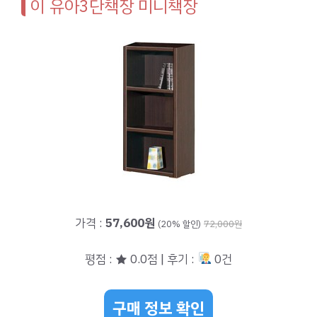
이 유아3단책장 미니책장
가격 :
57,600원
(20% 할인)
72,000원
평점 : ★ 0.0점 | 후기 :
0건
구매 정보 확인