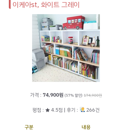
이케아st, 화이트 그레이
가격 :
74,900원
(57% 할인)
174,900원
평점 : ★ 4.5점 | 후기 :
266건
구분
내용