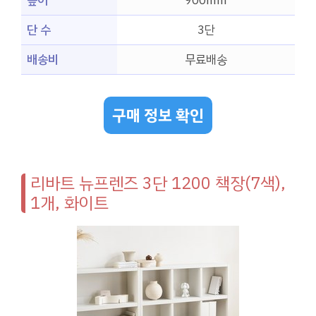
높이
900mm
단 수
3단
배송비
무료배송
구매 정보 확인
리바트 뉴프렌즈 3단 1200 책장(7색),
1개, 화이트