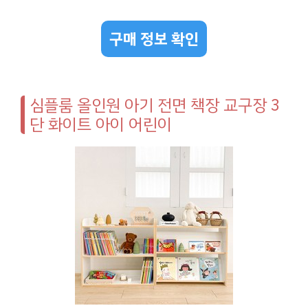
구매 정보 확인
심플룸 올인원 아기 전면 책장 교구장 3
단 화이트 아이 어린이