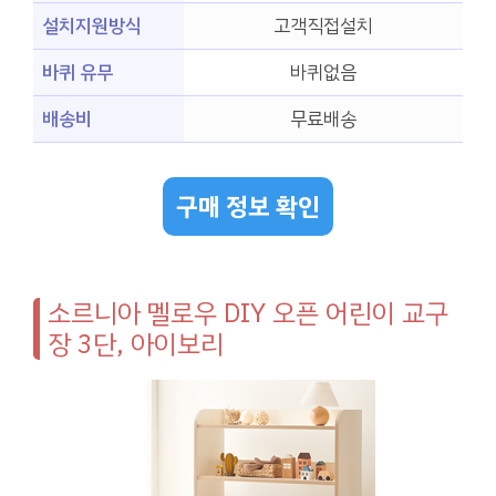
설치지원방식
고객직접설치
바퀴 유무
바퀴없음
배송비
무료배송
구매 정보 확인
소르니아 멜로우 DIY 오픈 어린이 교구
장 3단, 아이보리