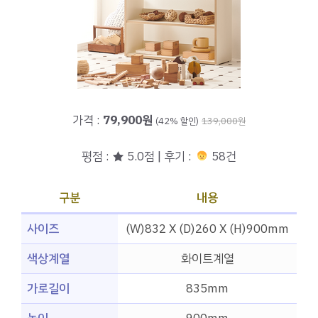
가격 :
79,900원
(42% 할인)
139,000원
평점 : ★ 5.0점 | 후기 :
58건
구분
내용
사이즈
(W)832 X (D)260 X (H)900mm
색상계열
화이트계열
가로길이
835mm