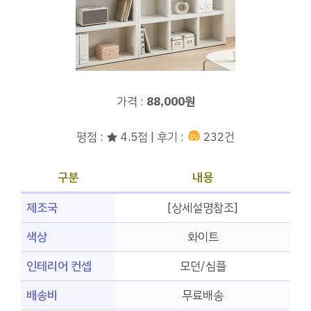
가격 :
88,000원
평점 : ★ 4.5점 | 후기 :
232건
구분
내용
제조국
[상세설명참조]
색상
화이트
인테리어 컨셉
모던/심플
배송비
무료배송