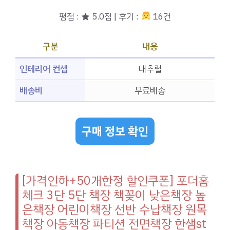
평점 : ★ 5.0점 | 후기 :
16건
구분
내용
인테리어 컨셉
내추럴
배송비
무료배송
구매 정보 확인
[가격인하+50개한정 할인쿠폰] 포더홈
체크 3단 5단 책장 책꽂이 낮은책장 높
은책장 어린이책장 선반 수납책장 원목
책장 아동책장 파티션 전면책장 한샘st