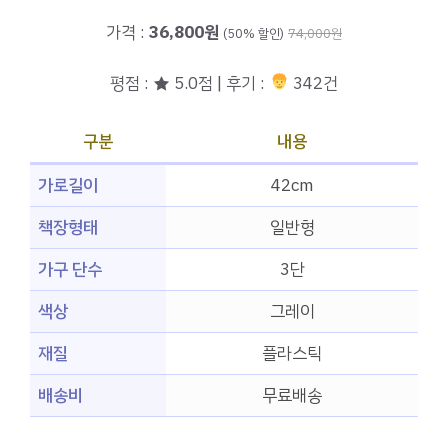
가격 :
36,800원
(50% 할인)
74,000원
평점 : ★ 5.0점 | 후기 :
342건
구분
내용
가로길이
42cm
책장형태
일반형
가구 단수
3단
색상
그레이
재질
플라스틱
배송비
무료배송