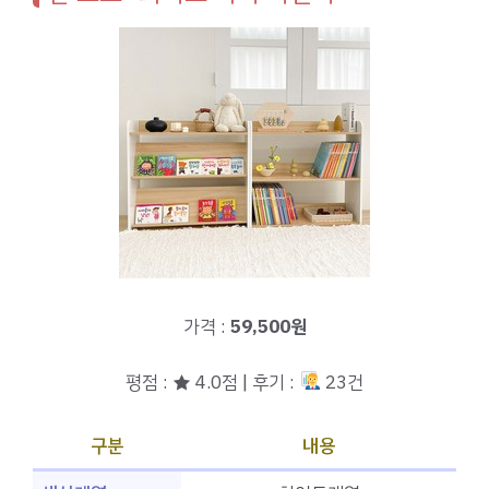
가격 :
59,500원
평점 : ★ 4.0점 | 후기 :
23건
구분
내용