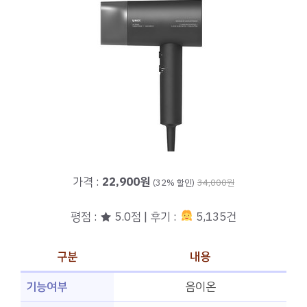
가격 :
22,900원
(32% 할인)
34,000원
평점 : ★ 5.0점 | 후기 :
5,135건
구분
내용
기능여부
음이온