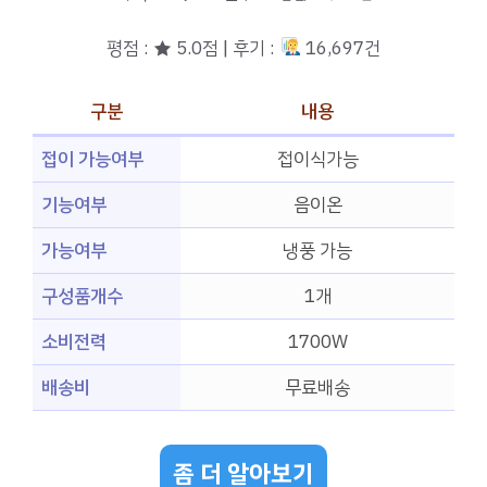
평점 : ★ 5.0점 | 후기 :
16,697건
구분
내용
접이 가능여부
접이식가능
기능여부
음이온
가능여부
냉풍 가능
구성품개수
1개
소비전력
1700W
배송비
무료배송
좀 더 알아보기