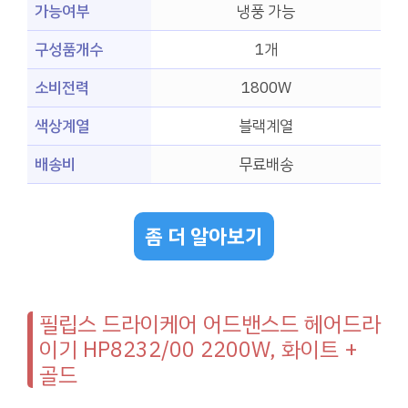
가능여부
냉풍 가능
구성품개수
1개
소비전력
1800W
색상계열
블랙계열
배송비
무료배송
좀 더 알아보기
필립스 드라이케어 어드밴스드 헤어드라
이기 HP8232/00 2200W, 화이트 +
골드