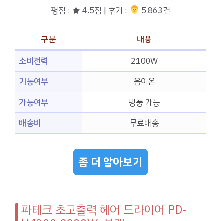
평점 : ★ 4.5점 | 후기 :
‍‍ 5,863건
구분
내용
소비전력
2100W
기능여부
음이온
가능여부
냉풍 가능
배송비
무료배송
좀 더 알아보기
파테크 초고출력 헤어 드라이어 PD-