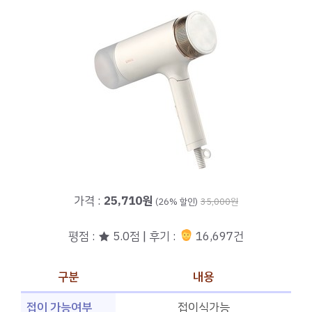
가격 :
25,710원
(26% 할인)
35,000원
평점 : ★ 5.0점 | 후기 :
16,697건
구분
내용
접이 가능여부
접이식가능