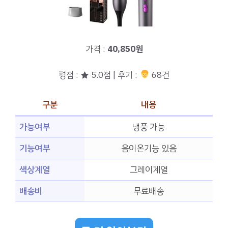
가격 :
40,850원
평점 : ★ 5.0점 | 후기 :
68건
구분
내용
가능여부
냉풍 가능
기능여부
음이온기능 있음
색상계열
그레이계열
배송비
무료배송