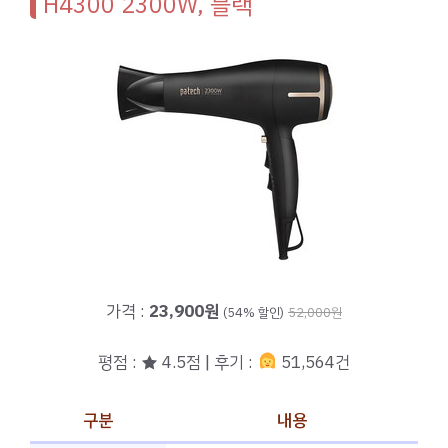
H4300 2300W, 블랙
가격 :
23,900원
(54% 할인)
52,000원
평점 : ★ 4.5점 | 후기 :
51,564건
구분
내용