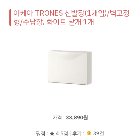
이케아 TRONES 신발장(1개입)/벽고정
형/수납장, 화이트 낱개 1개
가격 :
33,890원
평점 : ★ 4.5점 | 후기 :
39건