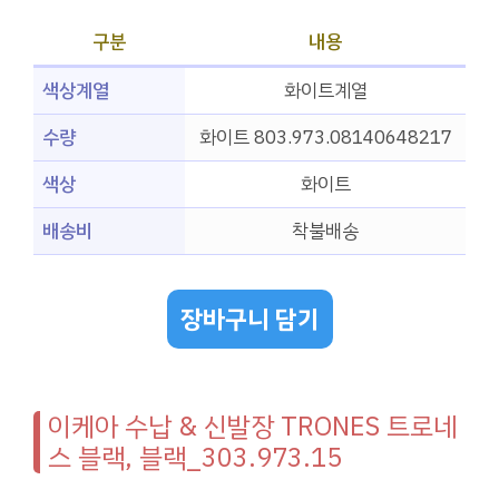
구분
내용
색상계열
화이트계열
수량
화이트 803.973.08140648217
색상
화이트
배송비
착불배송
장바구니 담기
이케아 수납 & 신발장 TRONES 트로네
스 블랙, 블랙_303.973.15