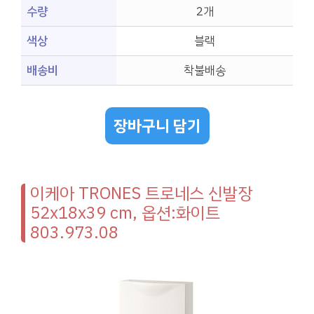
수량
2개
색상
블랙
배송비
착불배송
장바구니 담기
이케아 TRONES 트로네스 신발장
52x18x39 cm, 옵션:화이트
803.973.08