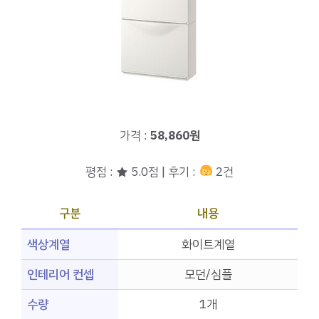
가격 :
58,860원
평점 : ★ 5.0점 | 후기 :
2건
구분
내용
색상계열
화이트계열
인테리어 컨셉
모던/심플
수량
1개