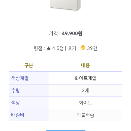
가격 :
49,900원
평점 : ★ 4.5점 | 후기 :
‍‍ 39건
구분
내용
색상계열
화이트계열
수량
2개
색상
화이트
배송비
착불배송