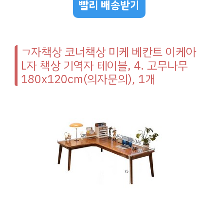
빨리 배송받기
ㄱ자책상 코너책상 미케 베칸트 이케아
L자 책상 기역자 테이블, 4. 고무나무
180x120cm(의자문의), 1개