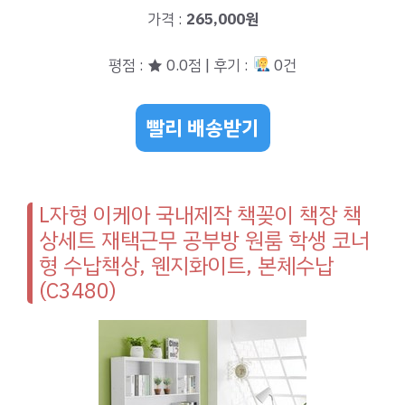
가격 :
265,000원
평점 : ★ 0.0점 | 후기 :
0건
빨리 배송받기
L자형 이케아 국내제작 책꽂이 책장 책
상세트 재택근무 공부방 원룸 학생 코너
형 수납책상, 웬지화이트, 본체수납
(C3480)