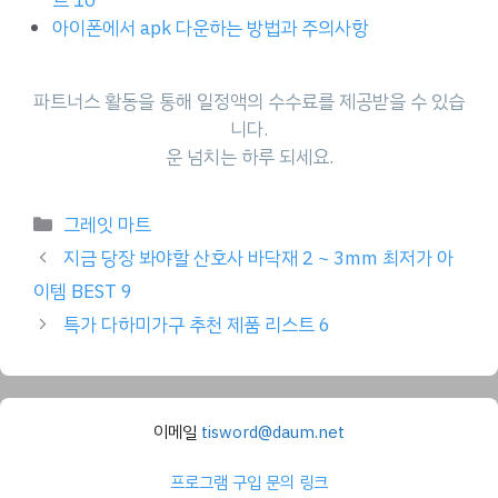
트 10
아이폰에서 apk 다운하는 방법과 주의사항
파트너스 활동을 통해 일정액의 수수료를 제공받을 수 있습
니다.
운 넘치는 하루 되세요.
Categories
그레잇 마트
지금 당장 봐야할 산호사 바닥재 2 ~ 3mm 최저가 아
이템 BEST 9
특가 다하미가구 추천 제품 리스트 6
이메일
tisword@daum.net
프로그램 구입 문의 링크