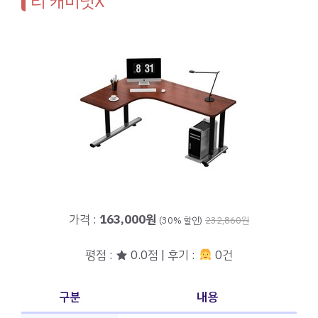
리 캐비닛X
가격 :
163,000원
(30% 할인)
232,860원
평점 : ★ 0.0점 | 후기 :
0건
구분
내용