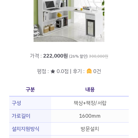
가격 :
222,000원
(26% 할인)
300,000원
평점 : ★ 0.0점 | 후기 :
0건
구분
내용
구성
책상+책장/서랍
가로길이
1600mm
설치지원방식
방문설치