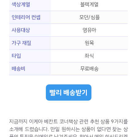
색상계열
블랙계열
인테리어 컨셉
모던/심플
사용대상
영유아
가구 재질
원목
타입
좌식
배송비
무료배송
빨리 배송받기
지금까지 이케아 베칸트 코너책상 관련 추천 상품 9가지를
소개해 드렸습니다. 만일 원하시는 상품이 없다면 찾는 상
품의 특징을 이메일로 남겨주세요. 찾아서 메일 회신드리겠