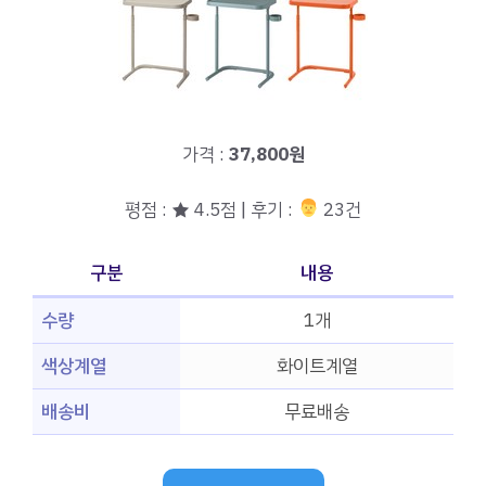
가격 :
37,800원
평점 : ★ 4.5점 | 후기 :
‍‍ 23건
구분
내용
수량
1개
색상계열
화이트계열
배송비
무료배송