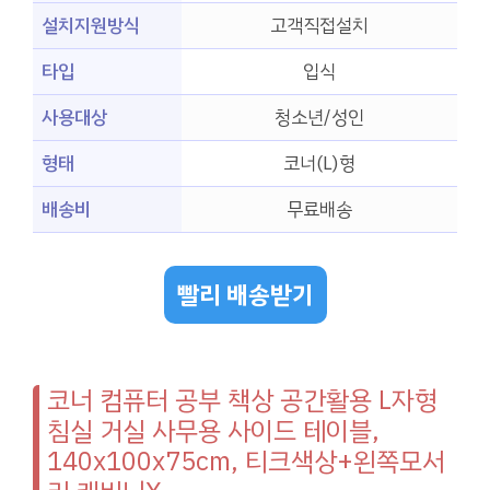
설치지원방식
고객직접설치
타입
입식
사용대상
청소년/성인
형태
코너(L)형
배송비
무료배송
빨리 배송받기
코너 컴퓨터 공부 책상 공간활용 L자형
침실 거실 사무용 사이드 테이블,
140x100x75cm, 티크색상+왼쪽모서