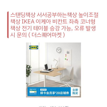
스탠딩책상 서서공부하는책상 높이조절
책상 IKEA 이케아 비칸트 좌측 코너형
책상 전기 테이블 승강 가능, 오류 발생
시 문의 ( 더스퀘어마켓 )