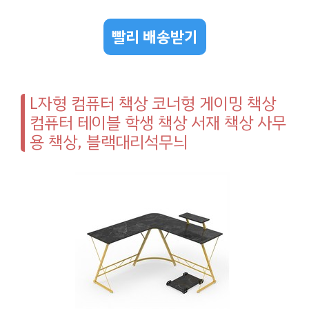
빨리 배송받기
L자형 컴퓨터 책상 코너형 게이밍 책상
컴퓨터 테이블 학생 책상 서재 책상 사무
용 책상, 블랙대리석무늬