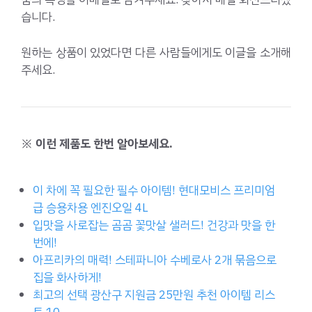
습니다.
원하는 상품이 있었다면 다른 사람들에게도 이글을 소개해
주세요.
※ 이런 제품도 한번 알아보세요.
이 차에 꼭 필요한 필수 아이템! 현대모비스 프리미엄
급 승용차용 엔진오일 4L
입맛을 사로잡는 곰곰 꽃맛살 샐러드! 건강과 맛을 한
번에!
아프리카의 매력! 스테파니아 수베로사 2개 묶음으로
집을 화사하게!
최고의 선택 광산구 지원금 25만원 추천 아이템 리스