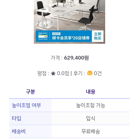
가격 :
629,400원
평점 : ★ 0.0점 | 후기 :
0건
구분
내용
높이조절 여부
높이조절 가능
타입
입식
배송비
무료배송