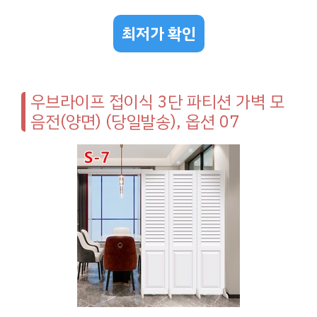
최저가 확인
우브라이프 접이식 3단 파티션 가벽 모
음전(양면) (당일발송), 옵션 07