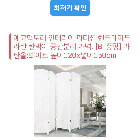
최저가 확인
에코팩토리 인테리어 파티션 핸드메이드
라탄 칸막이 공간분리 가벽, [B-중형] 라
탄올:화이트 높이120x넓이150cm