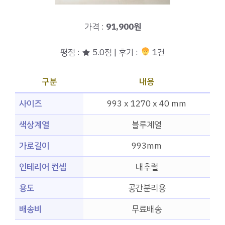
가격 :
91,900원
평점 : ★ 5.0점 | 후기 :
1건
구분
내용
사이즈
993 x 1270 x 40 mm
색상계열
블루계열
가로길이
993mm
인테리어 컨셉
내추럴
용도
공간분리용
배송비
무료배송