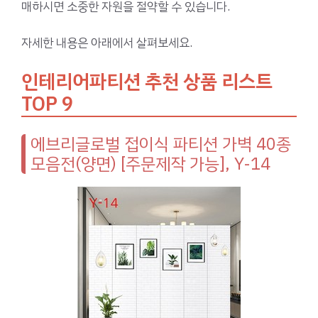
매하시면 소중한 자원을 절약할 수 있습니다.
자세한 내용은 아래에서 살펴보세요.
인테리어파티션 추천 상품 리스트
TOP 9
에브리글로벌 접이식 파티션 가벽 40종
모음전(양면) [주문제작 가능], Y-14