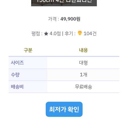
가격 :
49,900원
평점 : ★ 4.0점 | 후기 :
104건
구분
내용
사이즈
대형
수량
1개
배송비
무료배송
최저가 확인