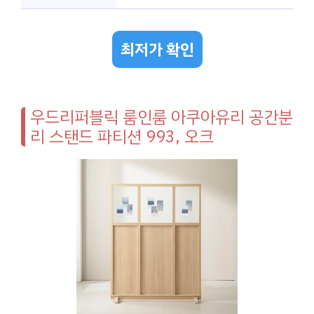
최저가 확인
우드리퍼블릭 룸인룸 아쿠아유리 공간분
리 스탠드 파티션 993, 오크