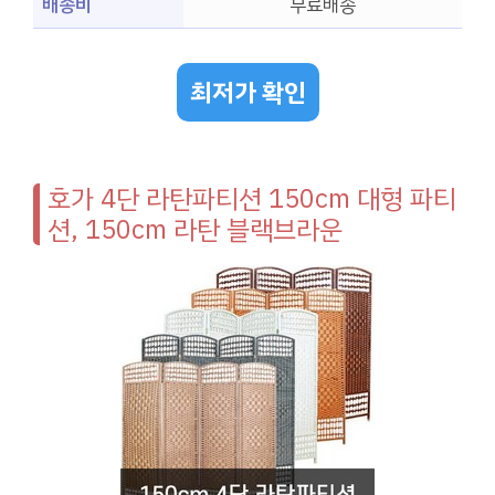
배송비
무료배송
최저가 확인
호가 4단 라탄파티션 150cm 대형 파티
션, 150cm 라탄 블랙브라운