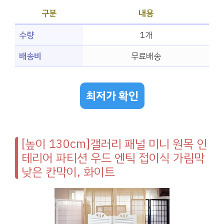
구분
내용
수량
1개
배송비
무료배송
최저가 확인
[높이 130cm]갤러리 패널 미니 원목 인
테리어 파티션 우드 엔틱 접이식 가림막
낮은 칸막이, 화이트