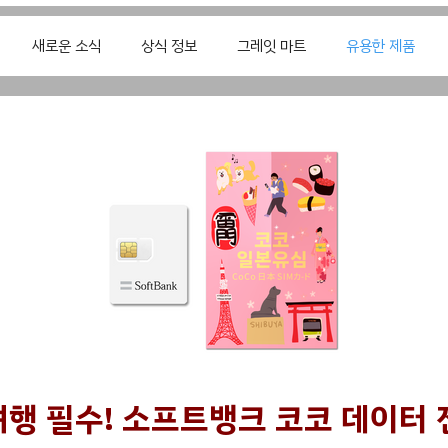
새로운 소식
상식 정보
그레잇 마트
유용한 제품
여행 필수! 소프트뱅크 코코 데이터 