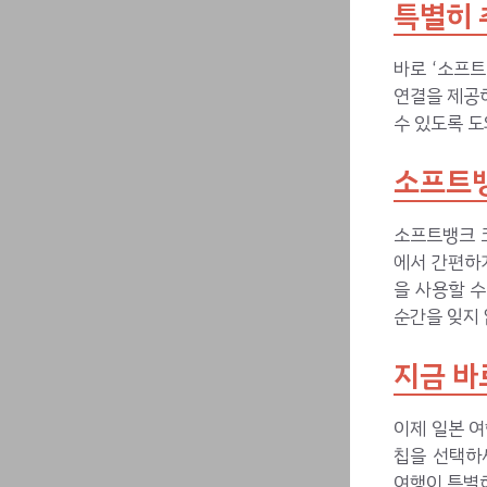
특별히 
바로 ‘소프트
연결을 제공하
수 있도록 도
소프트뱅
소프트뱅크 
에서 간편하게
을 사용할 수
순간을 잊지
지금 바
이제 일본 여
칩을 선택하
여행이 특별