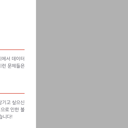
지에서 데이터
 이런 문제들은
남기고 싶으신
김으로 인한 불
습니다!