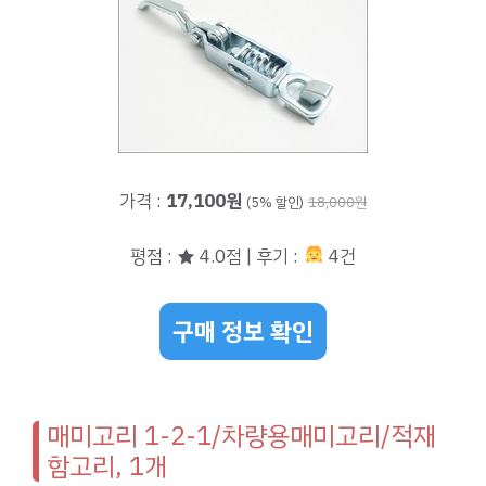
가격 :
17,100원
(5% 할인)
18,000원
평점 : ★ 4.0점 | 후기 :
4건
구매 정보 확인
매미고리 1-2-1/차량용매미고리/적재
함고리, 1개