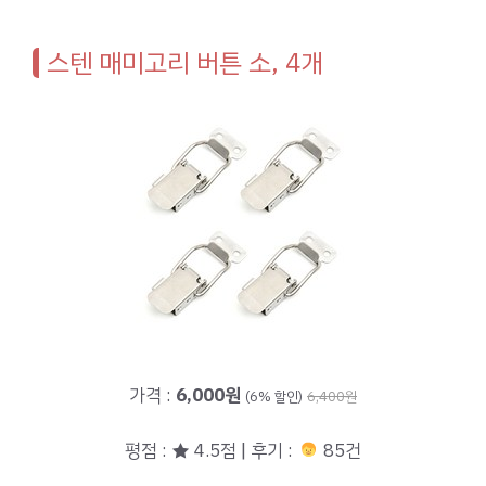
스텐 매미고리 버튼 소, 4개
가격 :
6,000원
(6% 할인)
6,400원
평점 : ★ 4.5점 | 후기 :
85건