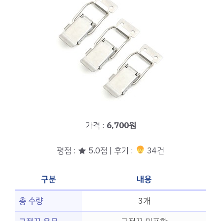
가격 :
6,700원
평점 : ★ 5.0점 | 후기 :
34건
구분
내용
총 수량
3개