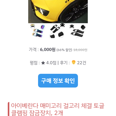
가격 :
6,000원
(66% 할인)
18,000원
평점 : ★ 4.0점 | 후기 :
22건
구매 정보 확인
아이베란다 매미고리 걸고리 체결 토글
클램핑 잠금장치, 2개