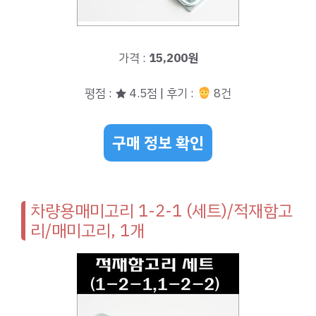
가격 :
15,200원
평점 : ★ 4.5점 | 후기 :
8건
구매 정보 확인
차량용매미고리 1-2-1 (세트)/적재함고
리/매미고리, 1개