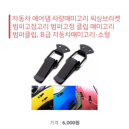
자동차 에어댐 차량매미고리 픽싱브라켓
범퍼고정고리 범퍼고정 클립 매미고리
범퍼클립, B급 자동차매미고리-소형
가격 :
6,000원