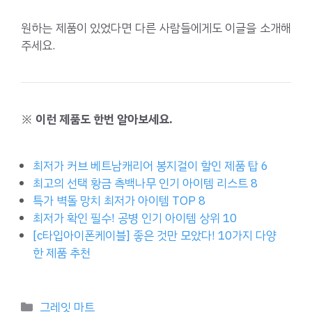
원하는 제품이 있었다면 다른 사람들에게도 이글을 소개해
주세요.
※ 이런 제품도 한번 알아보세요.
최저가 커브 베트남캐리어 봉지걸이 할인 제품 탑 6
최고의 선택 황금 측백나무 인기 아이템 리스트 8
특가 벽돌 망치 최저가 아이템 TOP 8
최저가 확인 필수! 공병 인기 아이템 상위 10
[c타입아이폰케이블] 좋은 것만 모았다! 10가지 다양
한 제품 추천
Categories
그레잇 마트