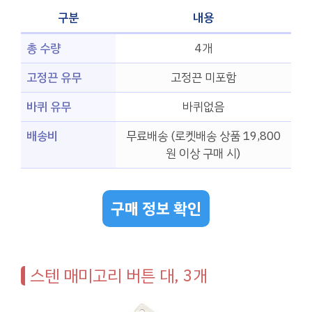
구분
내용
총 수량
4개
고정끈 유무
고정끈 미포함
바퀴 유무
바퀴없음
배송비
무료배송 (로켓배송 상품 19,800
원 이상 구매 시)
구매 정보 확인
스텐 매미고리 버튼 대, 3개