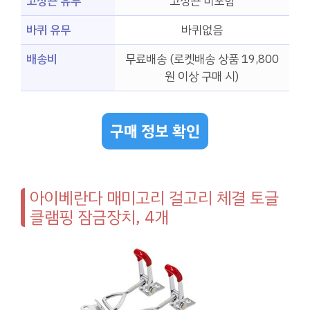
고정끈 유무
고정끈 미포함
바퀴 유무
바퀴없음
배송비
무료배송 (로켓배송 상품 19,800
원 이상 구매 시)
구매 정보 확인
아이베란다 매미고리 걸고리 체결 토글
클램핑 잠금장치, 4개