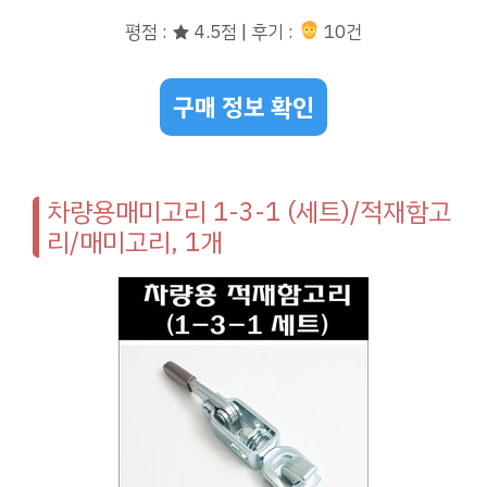
평점 : ★ 4.5점 | 후기 :
10건
구매 정보 확인
차량용매미고리 1-3-1 (세트)/적재함고
리/매미고리, 1개