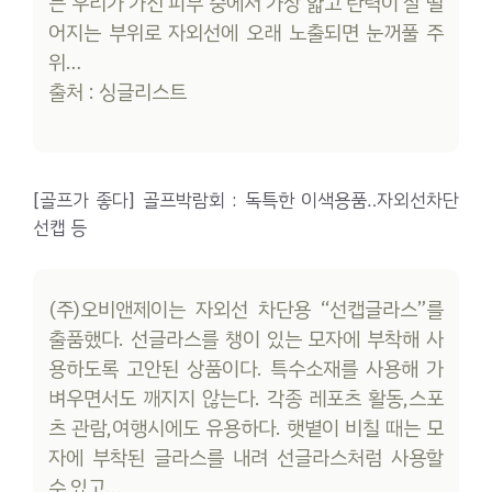
는 우리가 가진 피부 중에서 가장 얇고 탄력이 잘 떨
어지는 부위로 자외선에 오래 노출되면 눈꺼풀 주
위…
출처 : 싱글리스트
[골프가 좋다] 골프박람회 : 독특한 이색용품‥자외선차단
선캡 등
(주)오비앤제이는 자외선 차단용 “선캡글라스”를
출품했다. 선글라스를 챙이 있는 모자에 부착해 사
용하도록 고안된 상품이다. 특수소재를 사용해 가
벼우면서도 깨지지 않는다. 각종 레포츠 활동,스포
츠 관람,여행시에도 유용하다. 햇볕이 비칠 때는 모
자에 부착된 글라스를 내려 선글라스처럼 사용할
수 있고…