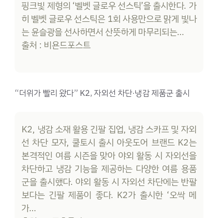
핑크빛 제형의 ‘벨벳 글로우 선스틱’을 출시한다. 가
히 벨벳 글로우 선스틱은 1회 사용만으로 맑게 빛나
는 윤슬광을 선사하면서 산뜻하게 마무리되는…
출처 : 비욘드포스트
“더위가 빨리 왔다” K2, 자외선 차단·냉감 제품군 출시
K2, 냉감 소재 활용 긴팔 집업, 냉감 스카프 및 자외
선 차단 모자, 쿨토시 출시 아웃도어 브랜드 K2는
본격적인 여름 시즌을 맞아 야외 활동 시 자외선을
차단하고 냉감 기능을 제공하는 다양한 여름 용품
군을 출시했다. 야외 활동 시 자외선 차단에는 반팔
보다는 긴팔 제품이 좋다. K2가 출시한 ‘오싹 메
가…