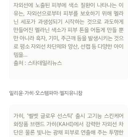
자외선에 노출된 피부에 색소 질환이 나타나는 이
유는, 자외선으로부터 피부를 보호하기 위해 멜라
닌 세포가 과생성되기 시작하는 것으로 과도하게
만들어진 멜라닌 색소가 피부 톤을 어둡게 만들 뿐
만 아니라 흑자, 기미, 주근깨 등을 발생시키는 것으
로 평소 자외선 차단제와 양산, 선캡 등 다양한 아이
템을…
출처 : 스타데일리뉴스
일리윤·가히·오스템파마·엘지유니참
가히, ‘벨벳 글로우 선스틱’ 출시 고기능 스킨케어
화장품 브랜드 가히(KAHI)에서 강력한 자외선 차
단은 물론 빛나는 광채 피부로 연출해 주는 투명한