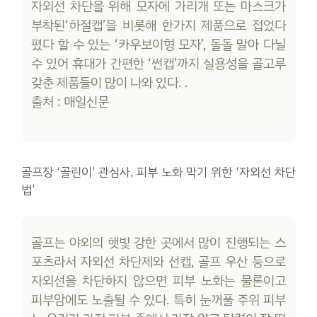
자외선 차단을 위해 모자에 가리개 또는 마스크가
부착된‘하절캡’을 비롯해 한가지 제품으로 접었다
폈다 할 수 있는 ‘카우보이형 모자’, 돌돌 말아 다닐
수 있어 휴대가 간편한 ‘썬캡’까지 실용성을 골고루
갖춘 제품들이 많이 나와 있다. .
출처 : 매일신문
골프장 ‘골린이’ 관심사, 피부 노화 막기 위한 ‘자외선 차단
법’
골프는 야외의 햇빛 강한 곳에서 많이 진행되는 스
포츠라서 자외선 차단제와 선캡, 골프 우산 등으로
자외선을 차단하지 않으면 피부 노화는 물론이고
피부암에도 노출될 수 있다. 특히 눈꺼풀 주위 피부