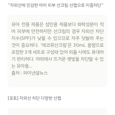
“자외선에 민감한 아이 피부 선크림·선캡으로 이중차단”
유아 전용 제품은 성인용 제품보다 화학성분이 적
어 피부에 안전하지만 선크림의 경우 자외선 차단
지수(SPF)가 낮을 수 있으므로 자주 덧발라 주는
것이 중요하다. ‘에코뮤선크림’은 30mL 용량으로
포장한 3개 세트로 구성돼 있어 외출 시에도 휴대하
기 편리하다. 야외에서 뜨거운 햇빛을 차단할 수 있
는 유아용…
출처 : 파이낸셜뉴스
[포토] 자외선 차단 다양한 선캡