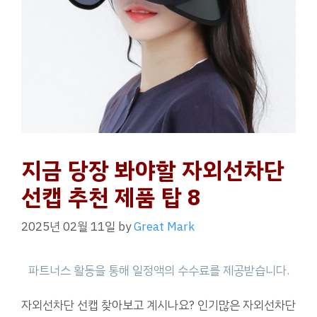
지금 당장 봐야할 자외선차단
선캡 추천 제품 탑 8
2025년 02월 11일
by
Great Mark
자외선차단 선캡 찾아보고 계시나요? 인기많은 자외선차단