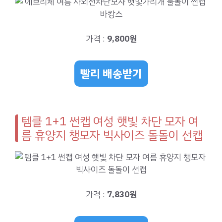
가격 :
9,800원
빨리 배송받기
템클 1+1 썬캡 여성 햇빛 차단 모자 여
름 휴양지 챙모자 빅사이즈 돌돌이 선캡
가격 :
7,830원