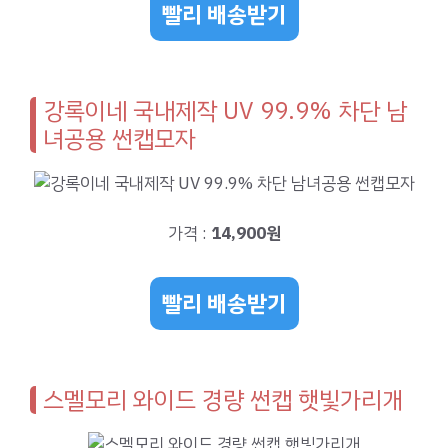
빨리 배송받기
강록이네 국내제작 UV 99.9% 차단 남
녀공용 썬캡모자
가격 :
14,900원
빨리 배송받기
스멜모리 와이드 경량 썬캡 햇빛가리개