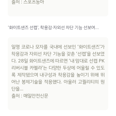
출처 : 스포츠동아
‘화이트샌즈 선캡’, 착용감·자외선 차단 기능 선보여…
일명 코로나 모자를 국내에 선보인 ‘화이트샌즈’가
착용감과 자외선 차단 기능을 갖춘 ‘선캡’을 선보였
다. 28일 화이트샌즈에 따르면 ‘내 맘대로 선캡 PK
리버시블 카멜라’는 다양한 두상에 어울릴 수 있도
록 제작됐으며 내구성과 착용감을 높이기 위해 뛰
어난 봉제기술을 적용했다. 아울러 고퀄리티의 원
단을…
출처 : 매일안전신문