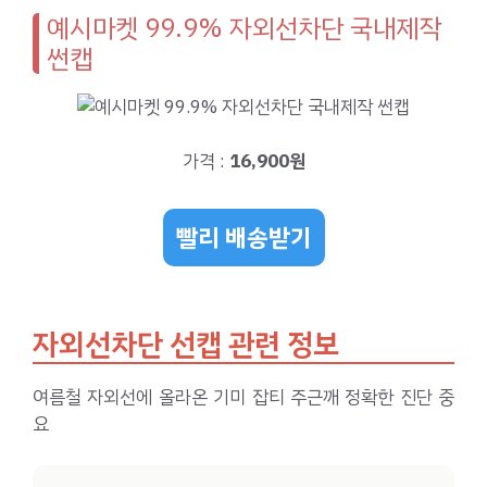
예시마켓 99.9% 자외선차단 국내제작
썬캡
가격 :
16,900원
빨리 배송받기
자외선차단 선캡 관련 정보
여름철 자외선에 올라온 기미 잡티 주근깨 정확한 진단 중
요