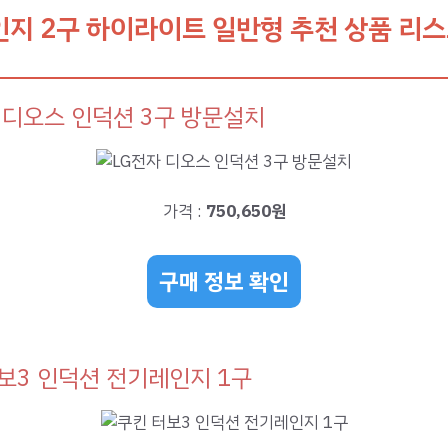
지 2구 하이라이트 일반형 추천 상품 리스
 디오스 인덕션 3구 방문설치
가격 :
750,650원
구매 정보 확인
보3 인덕션 전기레인지 1구