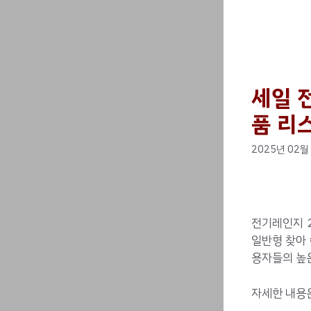
세일 
품 리
2025년 02월
전기레인지 
일반형 찾아 
용자들의 높
자세한 내용