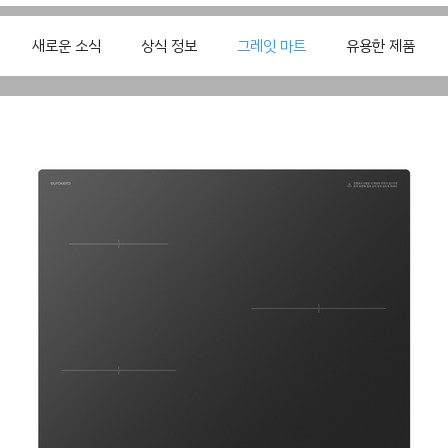
새로운 소식
상식 정보
그레잇 마트
유용한 제품