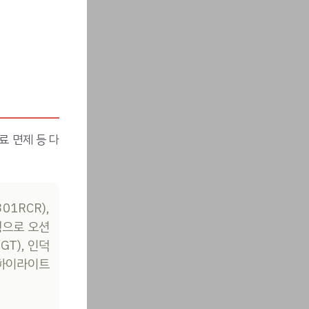
료 면제 등 다
01RCR),
형으로 오션
T), 인덕
 하이라이트