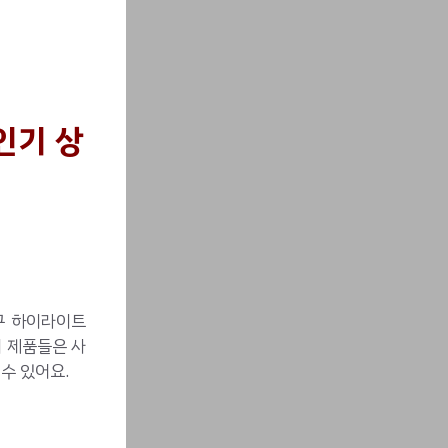
인기 상
구 하이라이트
이 제품들은 사
수 있어요.