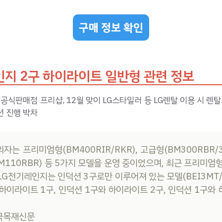
구매 정보 확인
지 2구 하이라이트 일반형 관련 정보
 공식판매점 프리샵, 12월 맞이 LG스타일러 등 LG렌탈 이용 시 렌탈
션 진행 박차
는 프리미엄형(BM400RIR/RKR), 고급형(BM300RBR/3
M110RBR) 등 5가지 모델을 운영 중이었으며, 최근 프리미엄
LG전기레인지는 인덕션 3구로만 이루어져 있는 모델(BEI3MT/G
 하이라이트 1구, 인덕션 1구와 하이라이트 2구, 인덕션 1구와
한국목재신문