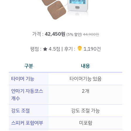
가격 :
42,450원
(5% 할인)
44,900원
평점 : ★ 4.5점 | 후기 :
‍‍ 1,190건
구분
내용
타이머 기능
타이머기능 있음
안마기 자동코스
2개
개수
강도 조절
강도 조절 가능
스피커 포함여부
미포함