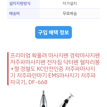
설치지원방식
자가설치
배송비
무료배송
구입 혜택 정보
프리미엄 확풀려 마사지펜 경락마사지펜
저주파마사지펜 전자침 닥터펜 혈자리봉
+젤 경혈도 KC안전인증 저주파마사지
기 저주파안마기 EMS마사지기 저주파
자극기, DF-668