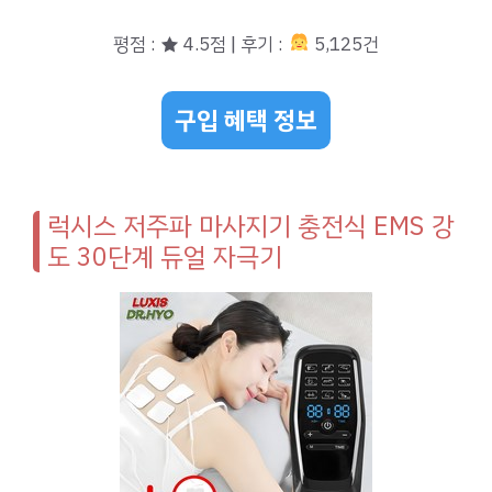
평점 : ★ 4.5점 | 후기 :
5,125건
구입 혜택 정보
럭시스 저주파 마사지기 충전식 EMS 강
도 30단계 듀얼 자극기