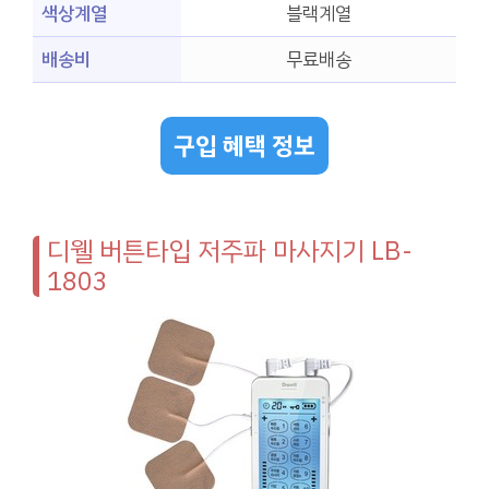
색상계열
블랙계열
배송비
무료배송
구입 혜택 정보
디웰 버튼타입 저주파 마사지기 LB-
1803