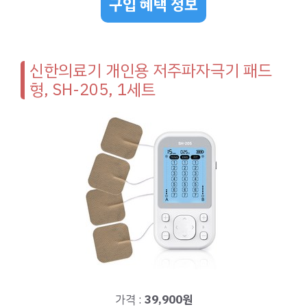
구입 혜택 정보
신한의료기 개인용 저주파자극기 패드
형, SH-205, 1세트
가격 :
39,900원