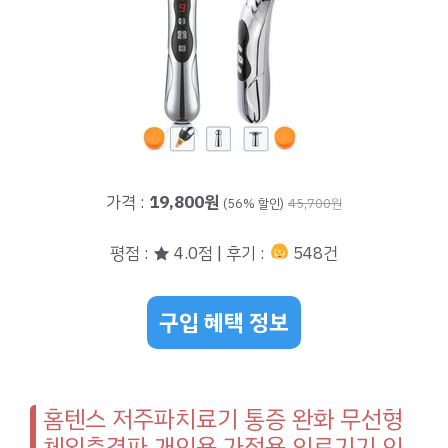
가격 :
19,800원
(56% 할인)
45,700원
평점 : ★ 4.0점 | 후기 :
548건
구입 혜택 정보
홈텐스 저주파치료기 통증 완화 무선형
체외충격파 개인용 가정용 의료기기 인