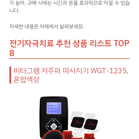
가 높아, 구매 시에는 시간과 돈을 효과적으로 아낄 수 있습
니다.
자세한 내용은 아래에서 살펴보세요.
전기자극치료 추천 상품 리스트 TOP
8
비타그램 저주파 마사지기 WGT-1235,
혼합색상