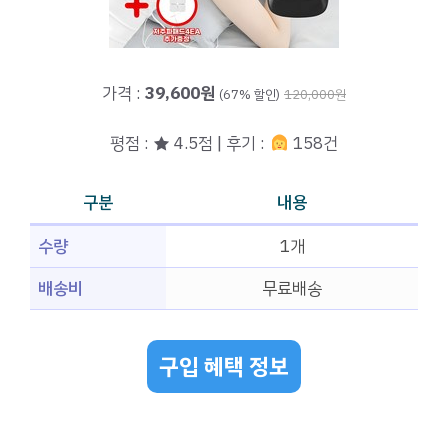
가격 :
39,600원
(67% 할인)
120,000원
평점 : ★ 4.5점 | 후기 :
158건
구분
내용
수량
1개
배송비
무료배송
구입 혜택 정보