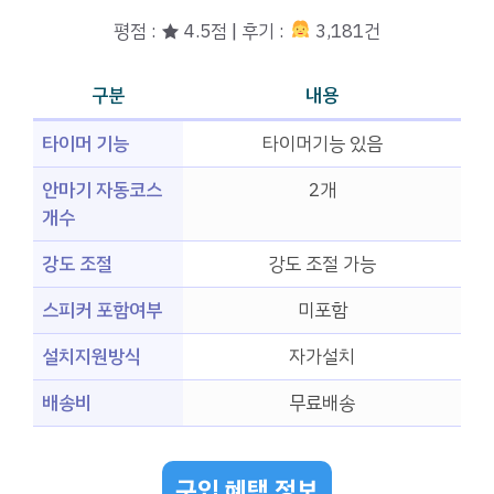
평점 : ★ 4.5점 | 후기 :
3,181건
구분
내용
타이머 기능
타이머기능 있음
안마기 자동코스
2개
개수
강도 조절
강도 조절 가능
스피커 포함여부
미포함
설치지원방식
자가설치
배송비
무료배송
구입 혜택 정보