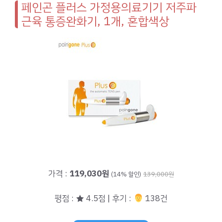
페인곤 플러스 가정용의료기기 저주파
근육 통증완화기, 1개, 혼합색상
가격 :
119,030원
(14% 할인)
139,000원
평점 : ★ 4.5점 | 후기 :
‍‍ 138건