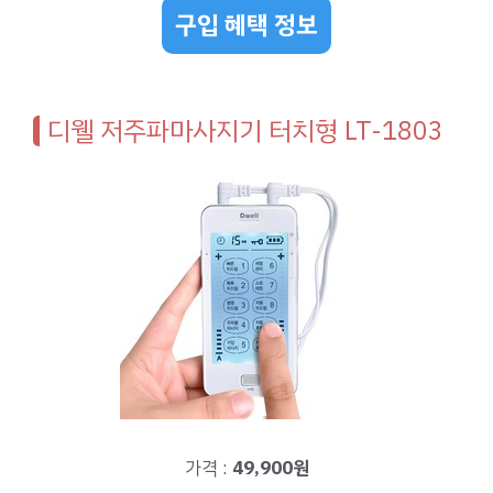
구입 혜택 정보
디웰 저주파마사지기 터치형 LT-1803
가격 :
49,900원