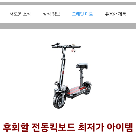
새로운 소식
상식 정보
그레잇 마트
유용한 제품
 후회할 전동킥보드 최저가 아이템 