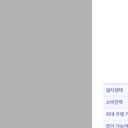
설치형태
소비전력
최대 주행 
접이 가능