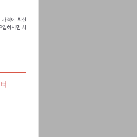
 가격에 최신
구입하시면 시
쿠터