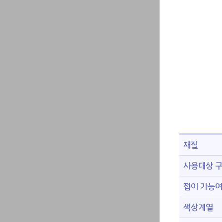
재질
사용대상 
접이 가능
색상계열