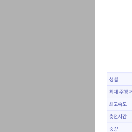
성별
최대 주행 
최고속도
충전시간
중량