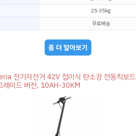
25-35kg
무료배송
좀 더 알아보기
heria 전기자전거 42V 접이식 탄소강 전동킥보드 
업그레이드 버전, 10AH-30KM