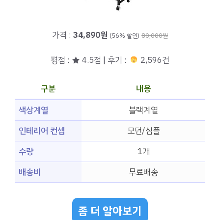
가격 :
34,890원
(56% 할인)
80,000원
평점 : ★ 4.5점 | 후기 :
2,596건
구분
내용
색상계열
블랙계열
인테리어 컨셉
모던/심플
수량
1개
배송비
무료배송
좀 더 알아보기