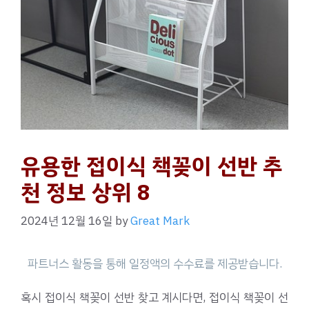
유용한 접이식 책꽂이 선반 추
천 정보 상위 8
2024년 12월 16일
by
Great Mark
혹시 접이식 책꽂이 선반 찾고 계시다면, 접이식 책꽂이 선