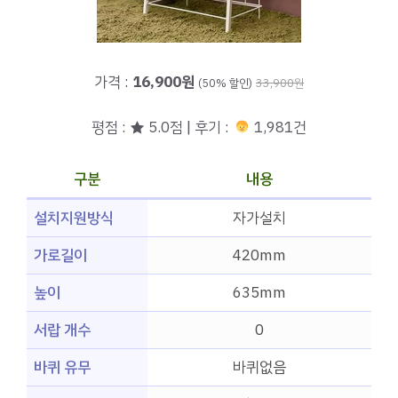
가격 :
16,900원
(50% 할인)
33,900원
평점 : ★ 5.0점 | 후기 :
1,981건
구분
내용
설치지원방식
자가설치
가로길이
420mm
높이
635mm
서랍 개수
0
바퀴 유무
바퀴없음