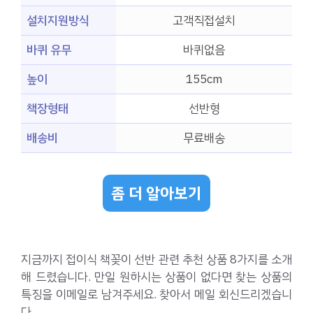
설치지원방식
고객직접설치
바퀴 유무
바퀴없음
높이
155cm
책장형태
선반형
배송비
무료배송
좀 더 알아보기
지금까지 접이식 책꽂이 선반 관련 추천 상품 8가지를 소개
해 드렸습니다. 만일 원하시는 상품이 없다면 찾는 상품의
특징을 이메일로 남겨주세요. 찾아서 메일 회신드리겠습니
다.