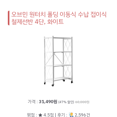
오브민 원터치 폴딩 이동식 수납 접이식
철제선반 4단, 화이트
가격 :
31,490원
(47% 할인)
60,000원
평점 : ★ 4.5점 | 후기 :
2,596건