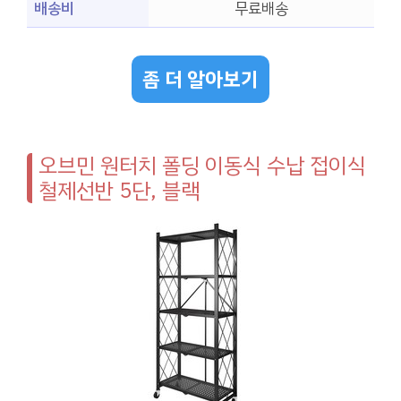
배송비
무료배송
좀 더 알아보기
오브민 원터치 폴딩 이동식 수납 접이식
철제선반 5단, 블랙