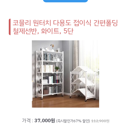
코믈리 원터치 다용도 접이식 간편폴딩
철제선반, 화이트, 5단
가격 :
37,000원
(즉시할인가67% 할인)
112,900원