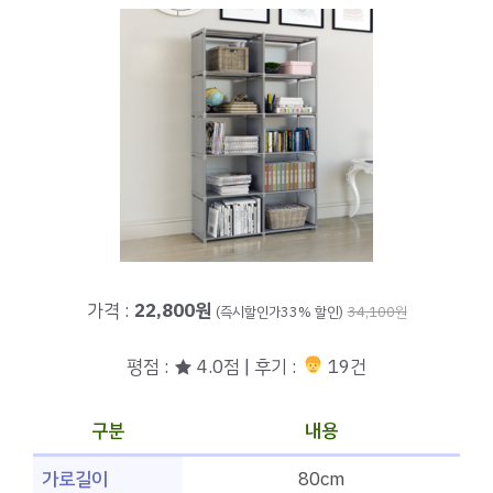
가격 :
22,800원
(즉시할인가33% 할인)
34,100원
평점 : ★ 4.0점 | 후기 :
19건
구분
내용
가로길이
80cm