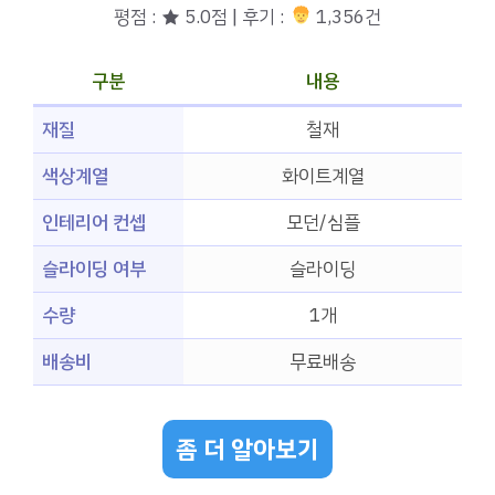
평점 : ★ 5.0점 | 후기 :
1,356건
구분
내용
재질
철재
색상계열
화이트계열
인테리어 컨셉
모던/심플
슬라이딩 여부
슬라이딩
수량
1개
배송비
무료배송
좀 더 알아보기