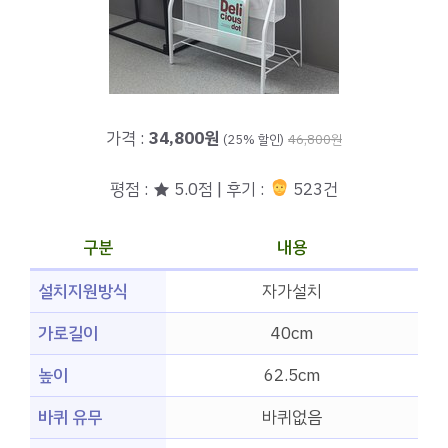
가격 :
34,800원
(25% 할인)
46,800원
평점 : ★ 5.0점 | 후기 :
523건
구분
내용
설치지원방식
자가설치
가로길이
40cm
높이
62.5cm
바퀴 유무
바퀴없음