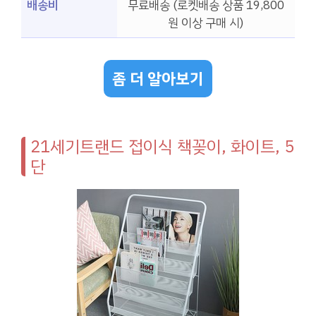
배송비
무료배송 (로켓배송 상품 19,800
원 이상 구매 시)
좀 더 알아보기
21세기트랜드 접이식 책꽂이, 화이트, 5
단