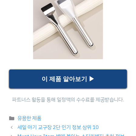
이 제품 알아보기 ▶
Categories
유용한 제품
세일 아기 교구장 2단 인기 정보 상위 10