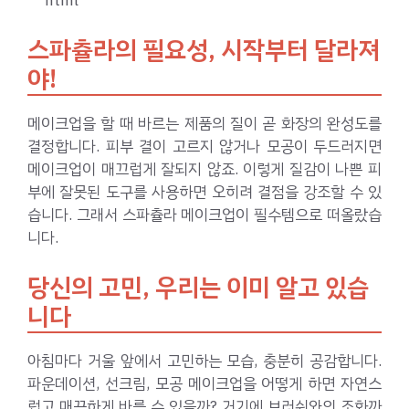
“`html
스파츌라의 필요성, 시작부터 달라져
야!
메이크업을 할 때 바르는 제품의 질이 곧 화장의 완성도를
결정합니다. 피부 결이 고르지 않거나 모공이 두드러지면
메이크업이 매끄럽게 잘되지 않죠. 이렇게 질감이 나쁜 피
부에 잘못된 도구를 사용하면 오히려 결점을 강조할 수 있
습니다. 그래서 스파츌라 메이크업이 필수템으로 떠올랐습
니다.
당신의 고민, 우리는 이미 알고 있습
니다
아침마다 거울 앞에서 고민하는 모습, 충분히 공감합니다.
파운데이션, 선크림, 모공 메이크업을 어떻게 하면 자연스
럽고 매끈하게 바를 수 있을까? 거기에 브러쉬와의 조화까