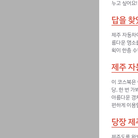
누고 싶어요!
답을 찾
제주 자동차
름다운 명소를
획이 한층 수
제주 자
이 코스북은 
당, 한 번 
아름다운 경치
편하게 이용할
당장 제
제주도를 완