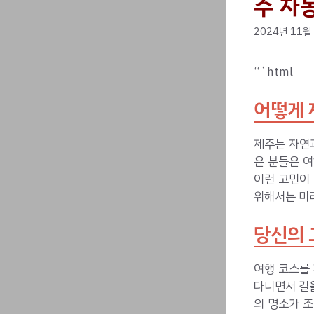
주 자
2024년 11월
“`html
어떻게 
제주는 자연
은 분들은 여
이런 고민이
위해서는 미
당신의 
여행 코스를 
다니면서 길을
의 명소가 