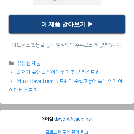
이 제품 알아보기 ▶
Categories
유용한 제품
최저가 룸앤홈 테이블 인기 정보 리스트 6
Must Have Item 노르웨이 순살고등어 특대 인기 아
이템 베스트 7
이메일
tisword@daum.net
프로그램 구입 문의 링크