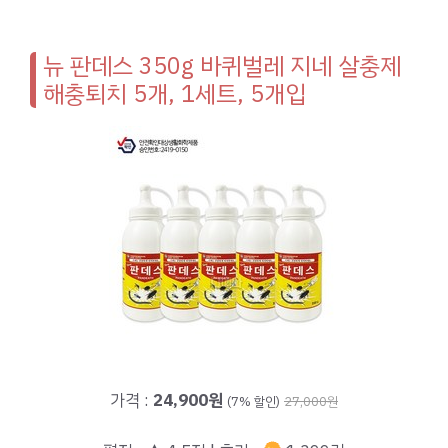
뉴 판데스 350g 바퀴벌레 지네 살충제
해충퇴치 5개, 1세트, 5개입
가격 :
24,900원
(7% 할인)
27,000원