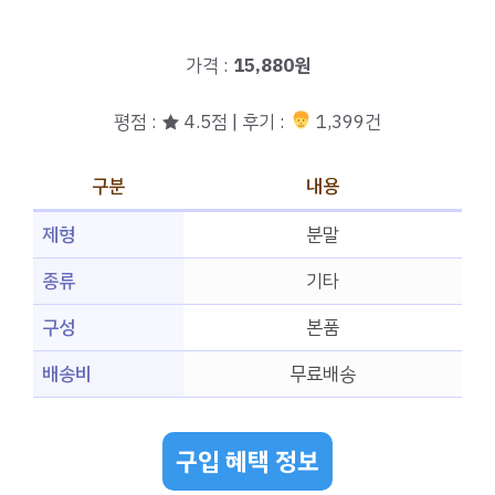
가격 :
15,880원
평점 : ★ 4.5점 | 후기 :
1,399건
구분
내용
제형
분말
종류
기타
구성
본품
배송비
무료배송
구입 혜택 정보