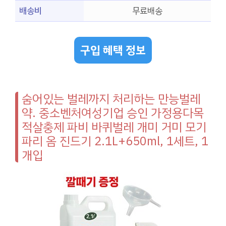
배송비
무료배송
구입 혜택 정보
숨어있는 벌레까지 처리하는 만능벌레
약. 중소벤처여성기업 승인 가정용다목
적살충제 파비 바퀴벌레 개미 거미 모기
파리 옴 진드기 2.1L+650ml, 1세트, 1
개입