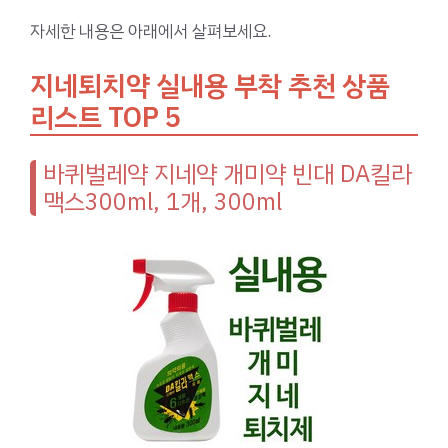
자세한 내용은 아래에서 살펴보세요.
지네퇴치약 실내용 부착 추천 상품
리스트 TOP 5
바퀴벌레약 지네약 개미약 빈대 DA킬라
맥스300ml, 1개, 300ml