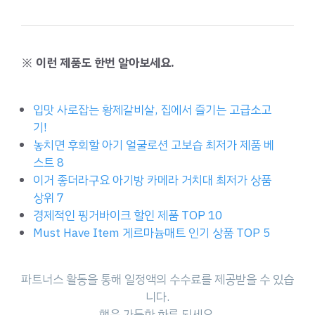
※ 이런 제품도 한번 알아보세요.
입맛 사로잡는 황제갈비살, 집에서 즐기는 고급소고
기!
놓치면 후회할 아기 얼굴로션 고보습 최저가 제품 베
스트 8
이거 좋더라구요 아기방 카메라 거치대 최저가 상품
상위 7
경제적인 핑거바이크 할인 제품 TOP 10
Must Have Item 게르마늄매트 인기 상품 TOP 5
파트너스 활동을 통해 일정액의 수수료를 제공받을 수 있습
니다.
행운 가득한 하루 되세요.