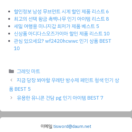
할인정보 남성 무브먼트 시계 할인 제품 리스트 6
최고의 선택 황금 측백나무 인기 아이템 리스트 8
세일 여행용 미니지갑 최저가 제품 베스트 5
신상품 아디다스오즈가이아 할인 제품 리스트 10
관심 있으세요? wf2420hcwwc 인기 상품 BEST
10
Categories
그레잇 마트
지금 당장 봐야할 우레탄 방수제 페인트 청색 인기 상
품 BEST 5
유용한 유니콘 건담 pg 인기 아이템 BEST 7
이메일
tisword@daum.net