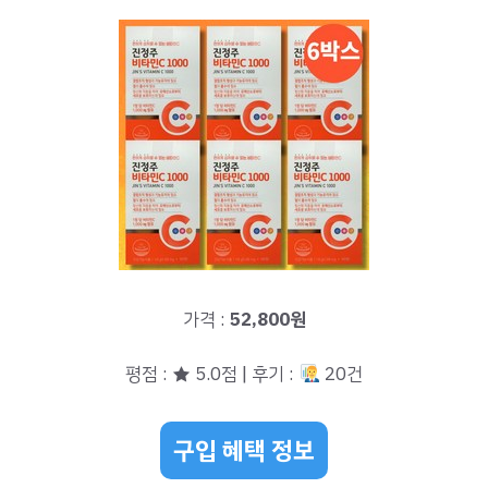
가격 :
52,800원
평점 : ★ 5.0점 | 후기 :
20건
구입 혜택 정보