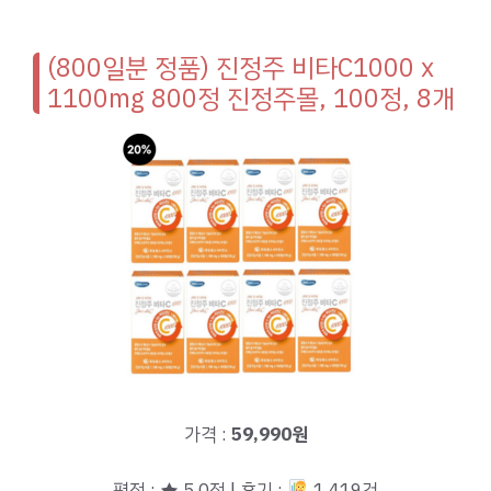
(800일분 정품) 진정주 비타C1000 x
1100mg 800정 진정주몰, 100정, 8개
가격 :
59,990원
평점 : ★ 5.0점 | 후기 :
1,419건