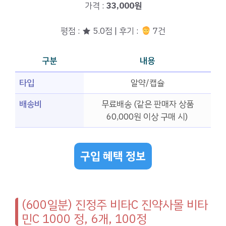
가격 :
33,000원
평점 : ★ 5.0점 | 후기 :
7건
구분
내용
타입
알약/캡슐
배송비
무료배송 (같은 판매자 상품
60,000원 이상 구매 시)
구입 혜택 정보
(600일분) 진정주 비타C 진약사몰 비타
민C 1000 정, 6개, 100정