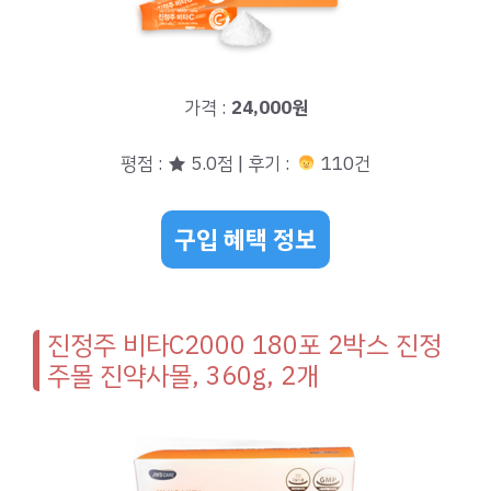
가격 :
24,000원
평점 : ★ 5.0점 | 후기 :
110건
구입 혜택 정보
진정주 비타C2000 180포 2박스 진정
주몰 진약사몰, 360g, 2개