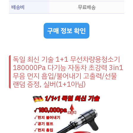
배송비
무료배송
구매 정보 확인
독일 최신 기술 1+1 무선차량용청소기
180000Pa 다기능 자동차 초강력 3in1
무음 먼지 흡입/불어내기 고출력/선물
랜덤 증정, 실버(1+1아님)