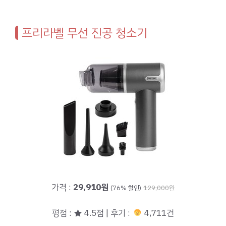
프리라벨 무선 진공 청소기
가격 :
29,910원
(76% 할인)
129,000원
평점 : ★ 4.5점 | 후기 :
4,711건