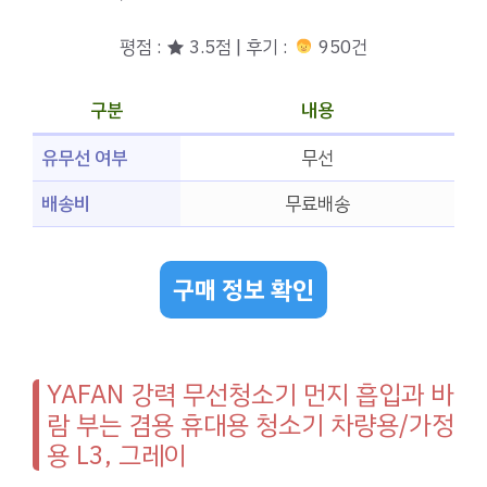
평점 : ★ 3.5점 | 후기 :
950건
구분
내용
유무선 여부
무선
배송비
무료배송
구매 정보 확인
YAFAN 강력 무선청소기 먼지 흡입과 바
람 부는 겸용 휴대용 청소기 차량용/가정
용 L3, 그레이