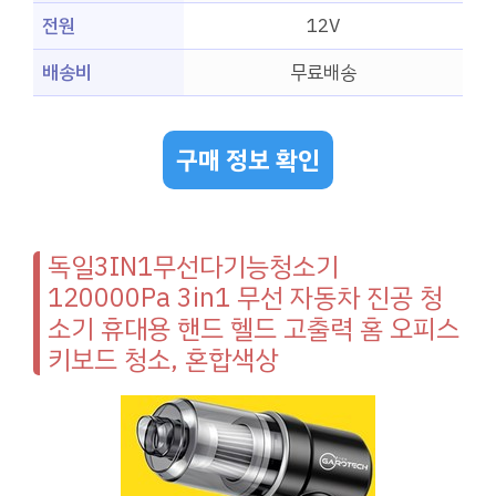
전원
12V
배송비
무료배송
구매 정보 확인
독일3IN1무선다기능청소기
120000Pa 3in1 무선 자동차 진공 청
소기 휴대용 핸드 헬드 고출력 홈 오피스
키보드 청소, 혼합색상