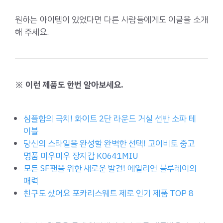
원하는 아이템이 있었다면 다른 사람들에게도 이글을 소개
해 주세요.
※ 이런 제품도 한번 알아보세요.
심플함의 극치! 화이트 2단 라운드 거실 선반 소파 테
이블
당신의 스타일을 완성할 완벽한 선택! 고이비토 중고
명품 미우미우 장지갑 K0641MIU
모든 SF팬을 위한 새로운 발견! 에일리언 블루레이의
매력
친구도 샀어요 포카리스웨트 제로 인기 제품 TOP 8