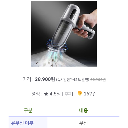
가격 :
28,900원
(즉시할인가45% 할인)
52,900원
평점 : ★ 4.5점 | 후기 :
167건
구분
내용
유무선 여부
무선