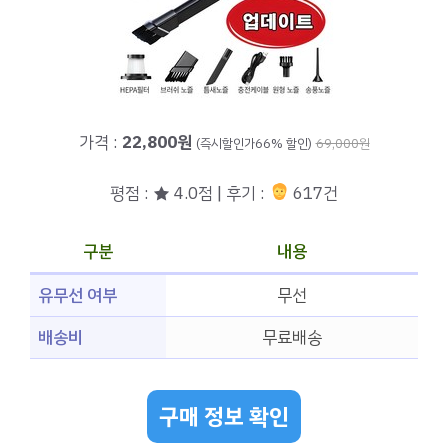
가격 :
22,800원
(즉시할인가66% 할인)
69,000원
평점 : ★ 4.0점 | 후기 :
617건
구분
내용
유무선 여부
무선
배송비
무료배송
구매 정보 확인