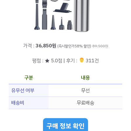
가격 :
36,850원
(즉시할인가58% 할인)
89,500원
평점 : ★ 5.0점 | 후기 :
‍‍ 311건
구분
내용
유무선 여부
무선
배송비
무료배송
구매 정보 확인