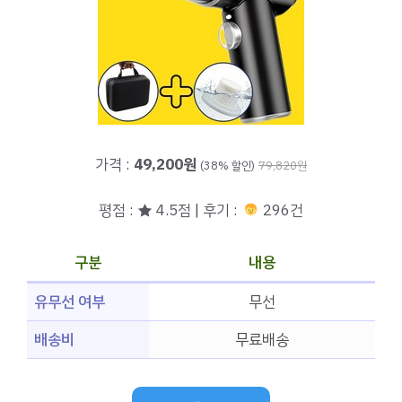
가격 :
49,200원
(38% 할인)
79,820원
평점 : ★ 4.5점 | 후기 :
296건
구분
내용
유무선 여부
무선
배송비
무료배송