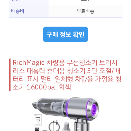
배송비
무료배송
구매 정보 확인
RichMagic 차량용 무선청소기 브러시
리스 대흡력 휴대용 청소기 3단 조절/배
터리 표시 멀티 일체형 차량용 가정용 청
소기 16000pa, 회색