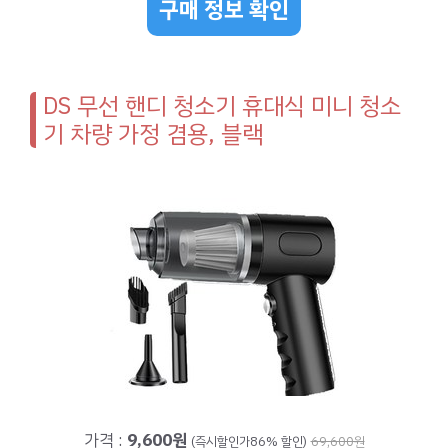
구매 정보 확인
DS 무선 핸디 청소기 휴대식 미니 청소
기 차량 가정 겸용, 블랙
가격 :
9,600원
(즉시할인가86% 할인)
69,600원