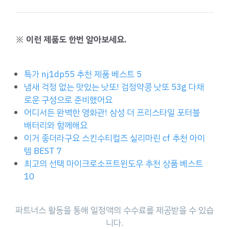
※ 이런 제품도 한번 알아보세요.
특가 nj1dp55 추천 제품 베스트 5
냄새 걱정 없는 맛있는 낫또! 검정약콩 낫또 53g 다채
로운 구성으로 준비했어요
어디서든 완벽한 영화관! 삼성 더 프리스타일 포터블
배터리와 함께해요
이거 좋더라구요 스킨수티컬즈 실리마린 cf 추천 아이
템 BEST 7
최고의 선택 마이크로소프트윈도우 추천 상품 베스트
10
파트너스 활동을 통해 일정액의 수수료를 제공받을 수 있습
니다.