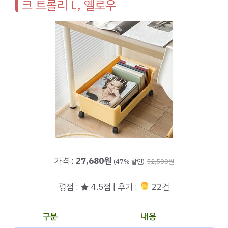
크 트롤리 L, 옐로우
가격 :
27,680원
(47% 할인)
52,500원
평점 : ★ 4.5점 | 후기 :
‍‍ 22건
구분
내용