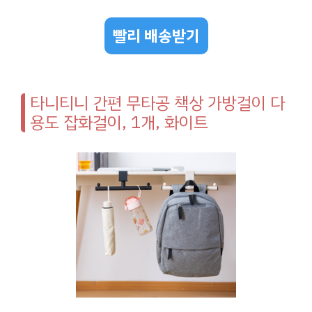
빨리 배송받기
타니티니 간편 무타공 책상 가방걸이 다
용도 잡화걸이, 1개, 화이트