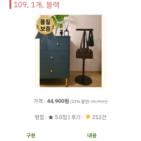
109, 1개, 블랙
가격 :
44,900원
(23% 할인)
58,900원
평점 : ★ 5.0점 | 후기 :
212건
구분
내용