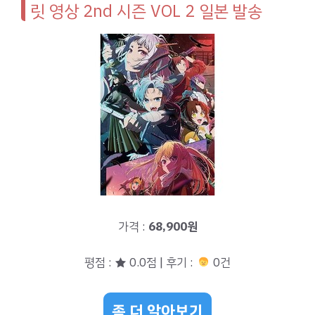
릿 영상 2nd 시즌 VOL 2 일본 발송
가격 :
68,900원
평점 : ★ 0.0점 | 후기 :
0건
좀 더 알아보기