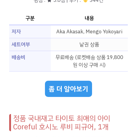
평점 : ★ 5.0점 | 후기 :
‍‍ 344건
구분
내용
저자
Aka Akasak, Mengo Yokoyari
세트여부
낱권 상품
배송비
무료배송 (로켓배송 상품 19,800
원 이상 구매 시)
좀 더 알아보기
정품 국내재고 타이토 최애의 아이
Coreful 호시노 루비 피규어, 1개