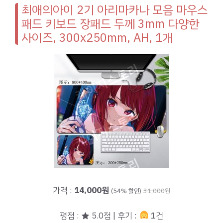
최애의아이 2기 아리마카나 모음 마우스
패드 키보드 장패드 두께 3mm 다양한
사이즈, 300x250mm, AH, 1개
가격 :
14,000원
(54% 할인)
31,000원
평점 : ★ 5.0점 | 후기 :
1건