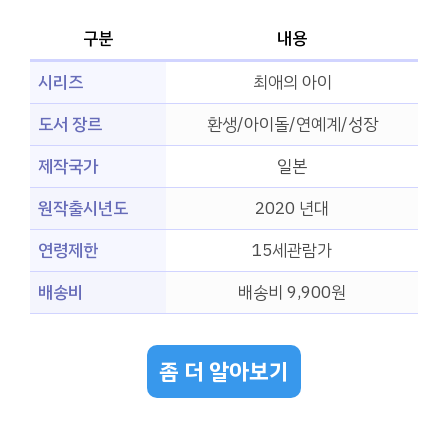
구분
내용
시리즈
최애의 아이
도서 장르
환생/아이돌/연예계/성장
제작국가
일본
원작출시년도
2020 년대
연령제한
15세관람가
배송비
배송비 9,900원
좀 더 알아보기