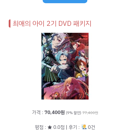
최애의 아이 2기 DVD 패키지
가격 :
70,400원
(9% 할인)
77,400원
평점 : ★ 0.0점 | 후기 :
0건