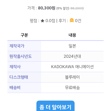
가격 :
80,300원
(8% 할인)
88,200원
평점 : ★ 0.0점 | 후기 :
0건
구분
내용
제작국가
일본
원작출시년도
2024년대
제작사
KADOKAWA 애니메이션
디스크형태
블루레이
배송비
무료배송
좀 더 알아보기