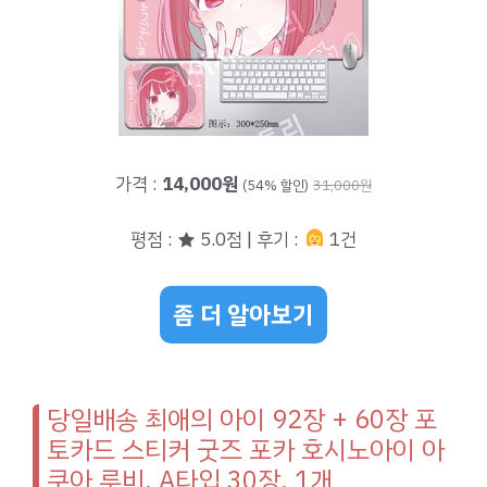
가격 :
14,000원
(54% 할인)
31,000원
평점 : ★ 5.0점 | 후기 :
1건
좀 더 알아보기
당일배송 최애의 아이 92장 + 60장 포
토카드 스티커 굿즈 포카 호시노아이 아
쿠아 루비, A타입 30장, 1개