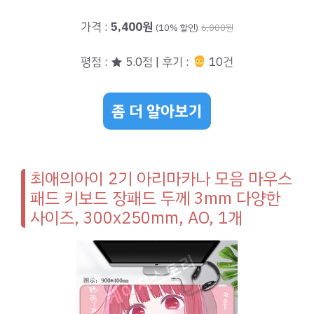
가격 :
5,400원
(10% 할인)
6,000원
평점 : ★ 5.0점 | 후기 :
10건
좀 더 알아보기
최애의아이 2기 아리마카나 모음 마우스
패드 키보드 장패드 두께 3mm 다양한
사이즈, 300x250mm, AO, 1개