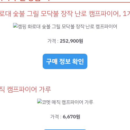
로대 숯불 그릴 모닥불 장작 난로 캠프파이어, 1
가격 :
252,900원
구매 정보 확인
직 캠프파이어 가루
가격 :
6,670원