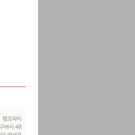
, 캠프파이
구에서 48
정의 학생은