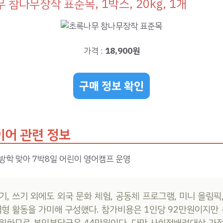
 참나무장작 표준목, 1박스, 20kg, 1개
가격 :
18,900원
구매 정보 확인
어 관련 정보
방학 맞아 7박8일 어린이 영어캠프 운영
기, 쓰기 외에도 외국 문화 체험, 공동체 프로그램, 미니 올림픽
험형 활동을 가미해 구성했다. 참가비용은 1인당 92만원이지만 
원하므로 본인부담금은 44만원이다. 다만 사회적배려대상 가