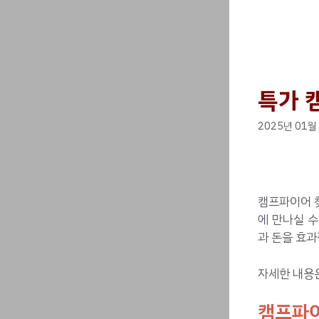
특가 
2025년 01월
캠프파이어 
에 만나실 
과 돈을 효과
자세한 내용
캠프파이