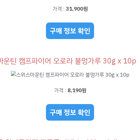
가격 :
31,900원
구매 정보 확인
운틴 캠프파이어 오로라 불멍가루 30g x 10p
가격 :
8,190원
구매 정보 확인