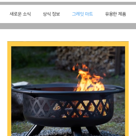
새로운 소식
상식 정보
그레잇 마트
유용한 제품