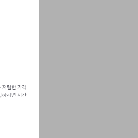
 저렴한 가격
입하시면 시간