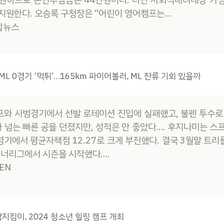
지원한다. 오승록 구청장은 “어린이 영어캠프는…
연합뉴스
ML 0경기 ‘먹튀’…165km 파이어볼러, ML 잔류 기회 있을까
와 시범경기에서 선발 로테이션 진입에 실패했고, 불펜 투수로
가 넘는 빠른 공을 던졌지만, 성적은 안 좋았다…. 후지나미는 스
경기에서 평균자책점 12.27로 크게 부진했다. 결국 3월말 트리
이너리그에서 시즌을 시작했다….
SEN
킴이, 2024 청소년 힐링 캠프 개최