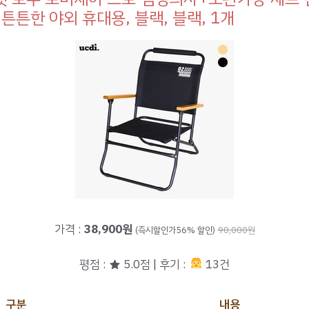
 튼튼한 야외 휴대용, 블랙, 블랙, 1개
가격 :
38,900원
(즉시할인가56% 할인)
90,000원
평점 : ★ 5.0점 | 후기 :
13건
구분
내용