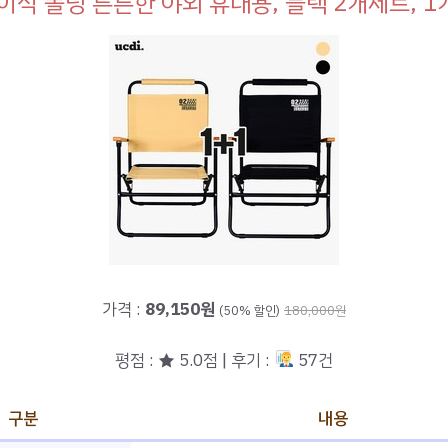
이식 폴딩 튼튼한 야외 휴대용, 블랙 2개세트, 1
가격 :
89,150원
(50% 할인)
180,000원
평점 : ★ 5.0점 | 후기 :
57건
구분
내용