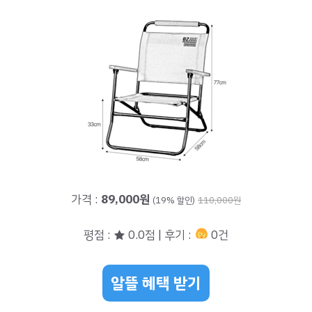
가격 :
89,000원
(19% 할인)
110,000원
평점 : ★ 0.0점 | 후기 :
0건
알뜰 혜택 받기