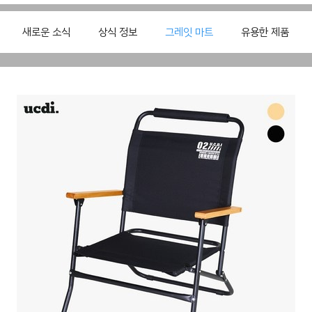
새로운 소식
상식 정보
그레잇 마트
유용한 제품