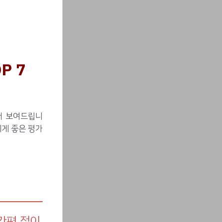
P 7
서 보여드립니
에게 좋은 평가
간편 접이