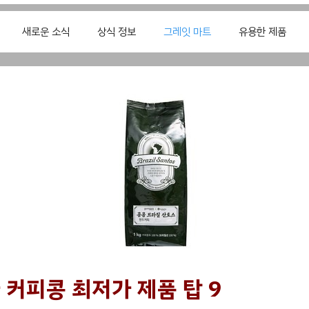
새로운 소식
상식 정보
그레잇 마트
유용한 제품
 커피콩 최저가 제품 탑 9