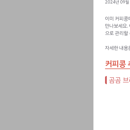
2024년 09월
이미 커피콩에
만나보세요.
으로 관리할 
자세한 내용
커피콩 
곰곰 브