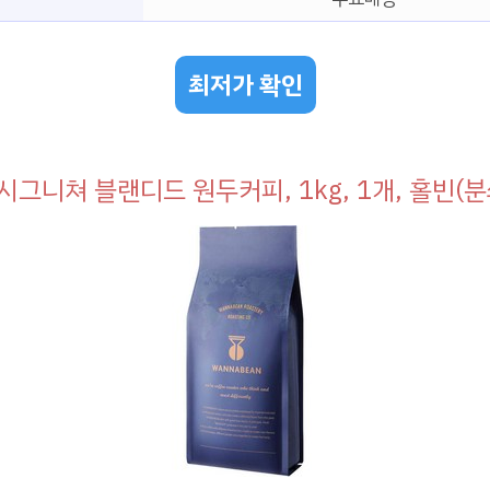
최저가 확인
시그니쳐 블랜디드 원두커피, 1kg, 1개, 홀빈(