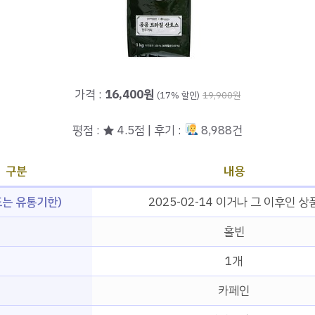
가격 :
16,400원
(17% 할인)
19,900원
평점 : ★ 4.5점 | 후기 :
8,988건
구분
내용
는 유통기한)
2025-02-14 이거나 그 이후인 상
홀빈
1개
형
카페인