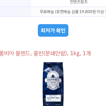
컨텐츠참조
무료배송 (로켓배송 상품 19,800원 이상 
최저가 확인
롬비아 블렌드, 홀빈(분쇄안함), 1kg, 1개