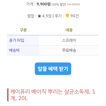
가격 :
9,900원
(50% 할인)
19,900원
평점 : ★ 4.5점 | 후기 :
90건
구분
내용
용기 타입
스프레이
배송비
무료배송
알뜰 혜택 받기
케이퓨리 베이직 뿌리는 살균소독제, 1
개, 20L