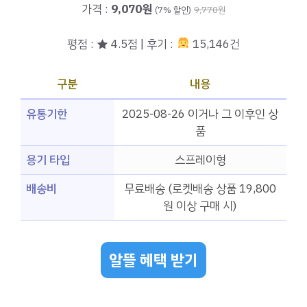
가격 :
9,070원
(7% 할인)
9,770원
평점 : ★ 4.5점 | 후기 :
15,146건
구분
내용
유통기한
2025-08-26 이거나 그 이후인 상
품
용기 타입
스프레이형
배송비
무료배송 (로켓배송 상품 19,800
원 이상 구매 시)
알뜰 혜택 받기