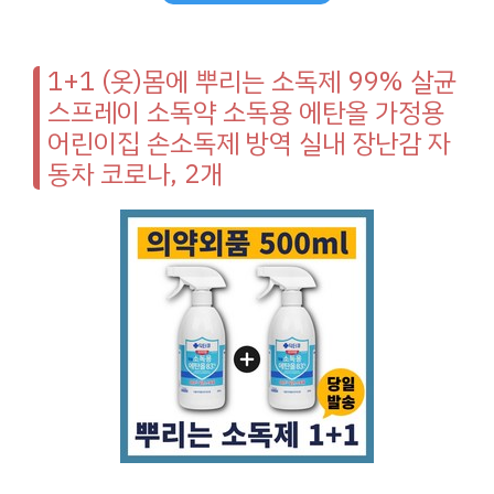
1+1 (옷)몸에 뿌리는 소독제 99% 살균
스프레이 소독약 소독용 에탄올 가정용
어린이집 손소독제 방역 실내 장난감 자
동차 코로나, 2개