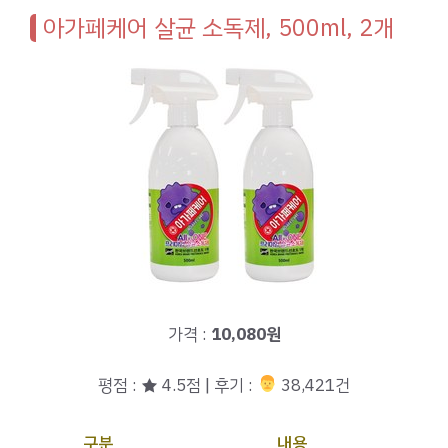
아가페케어 살균 소독제, 500ml, 2개
가격 :
10,080원
평점 : ★ 4.5점 | 후기 :
‍‍ 38,421건
구분
내용