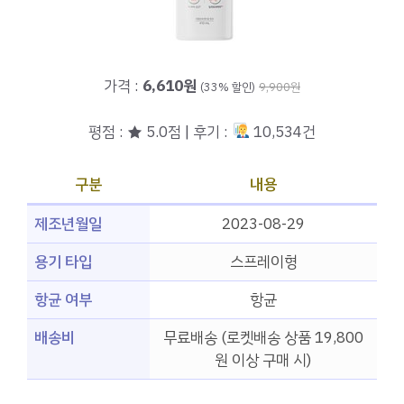
가격 :
6,610원
(33% 할인)
9,900원
평점 : ★ 5.0점 | 후기 :
10,534건
구분
내용
제조년월일
2023-08-29
용기 타입
스프레이형
항균 여부
항균
배송비
무료배송 (로켓배송 상품 19,800
원 이상 구매 시)