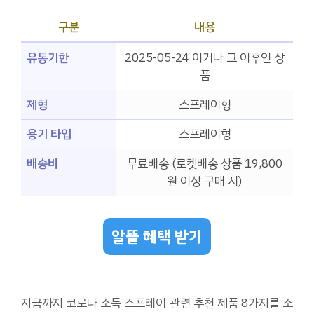
구분
내용
유통기한
2025-05-24 이거나 그 이후인 상
품
제형
스프레이형
용기 타입
스프레이형
배송비
무료배송 (로켓배송 상품 19,800
원 이상 구매 시)
알뜰 혜택 받기
지금까지 코로나 소독 스프레이 관련 추천 제품 8가지를 소