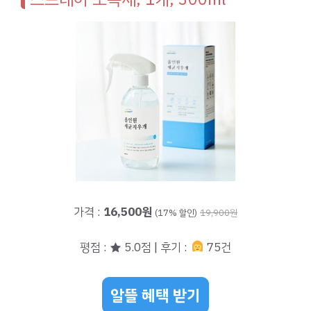
가격 :
16,500원
(17% 할인)
19,900원
평점 : ★ 5.0점 | 후기 :
75건
알뜰 혜택 받기