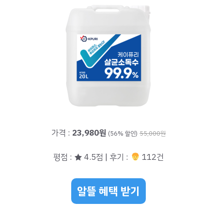
가격 :
23,980원
(56% 할인)
55,000원
평점 : ★ 4.5점 | 후기 :
112건
알뜰 혜택 받기