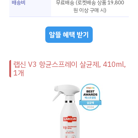
배송비
무료배송 (로켓배송 상품 19,800
원 이상 구매 시)
알뜰 혜택 받기
랩신 V3 항균스프레이 살균제, 410ml,
1개