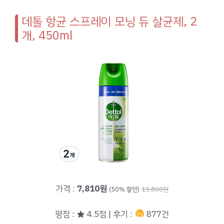
데톨 항균 스프레이 모닝 듀 살균제, 2
개, 450ml
가격 :
7,810원
(50% 할인)
15,800원
평점 : ★ 4.5점 | 후기 :
877건