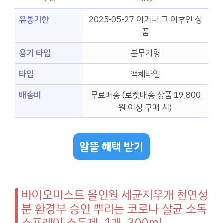
유통기한
2025-05-27 이거나 그 이후인 상
품
용기 타입
분무기형
타입
액체타입
배송비
무료배송 (로켓배송 상품 19,800
원 이상 구매 시)
알뜰 혜택 받기
바이오미스트 올인원 세균지우개 천연성
분 환경부 승인 뿌리는 코로나 살균 소독
스프레이 소독제, 1개, 300ml