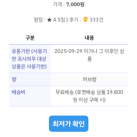
가격 :
7,000원
평점 : ★ 4.5점 | 후기 :
333건
구분
내용
유통기한 (사용기
2025-09-29 이거나 그 이후인 상
한 표시의무 대상
품
상품은 사용기한)
향
허브향
배송비
무료배송 (로켓배송 상품 19,800
원 이상 구매 시)
최저가 확인