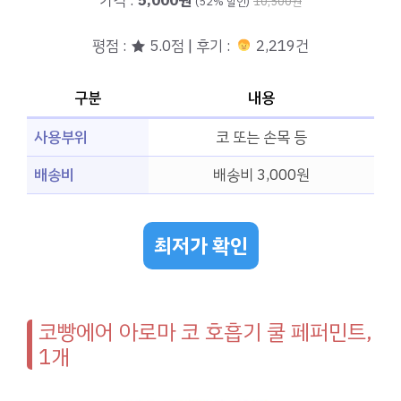
가격 :
5,000원
(52% 할인)
10,500원
평점 : ★ 5.0점 | 후기 :
2,219건
구분
내용
사용부위
코 또는 손목 등
배송비
배송비 3,000원
최저가 확인
코빵에어 아로마 코 호흡기 쿨 페퍼민트,
1개