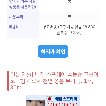
한 표시의무 대상
품
상품은 사용기한)
사용부위
코
배송비
무료배송 (로켓배송 상품 19,800
원 이상 구매 시)
최저가 확인
일본 기술] 나잘 스프레이 축농증 코콜이
코막힘 치료제 천연 성분 무자극, 1개,
30ml