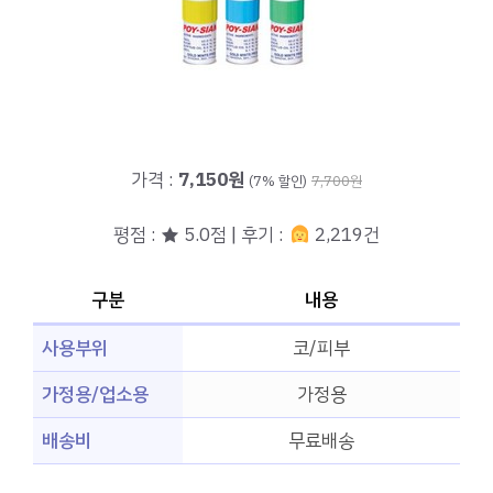
가격 :
7,150원
(7% 할인)
7,700원
평점 : ★ 5.0점 | 후기 :
2,219건
구분
내용
사용부위
코/피부
가정용/업소용
가정용
배송비
무료배송