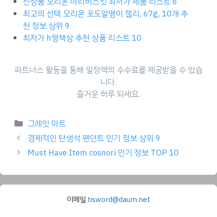
신상품 오리온 마리비스킷 최저가 제품 리스트 6
최고의 선택 오리온 포도알맹이 젤리, 67g, 10개 추
천 정보 상위 9
최저가 h형책상 추천 상품 리스트 10
파트너스 활동을 통해 일정액의 수수료를 제공받을 수 있습
니다.
즐거운 하루 되세요.
Categories
그레잇 마트
경제적인 탄생석 팬던트 인기 정보 상위 9
Must Have Item cosnori 인기 정보 TOP 10
이메일
tisword@daum.net