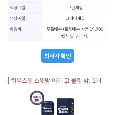
색상계열
그린계열
색상계열
그레이계열
배송비
무료배송 (로켓배송 상품 19,800
원 이상 구매 시)
최저가 확인
하우스윗 스윗밤 아기 코 쿨링 밤, 1개