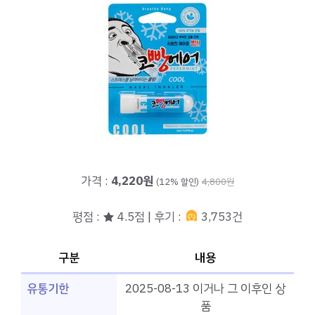
가격 :
4,220원
(12% 할인)
4,800원
평점 : ★ 4.5점 | 후기 :
3,753건
구분
내용
유통기한
2025-08-13 이거나 그 이후인 상
품