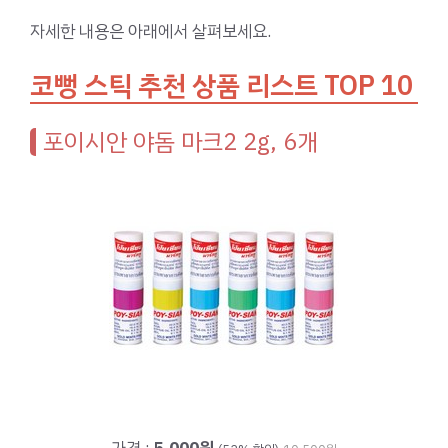
자세한 내용은 아래에서 살펴보세요.
코뻥 스틱 추천 상품 리스트 TOP 10
포이시안 야돔 마크2 2g, 6개