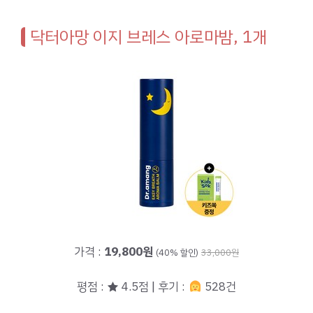
닥터아망 이지 브레스 아로마밤, 1개
가격 :
19,800원
(40% 할인)
33,000원
평점 : ★ 4.5점 | 후기 :
528건