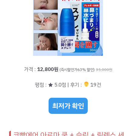
가격 :
12,800원
(즉시할인가63% 할인)
35,000원
평점 : ★ 5.0점 | 후기 :
‍‍ 19건
최저가 확인
코빵에어 아로마 쿨 + 슬립 + 릴렉스 세