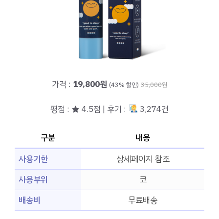
가격 :
19,800원
(43% 할인)
35,000원
평점 : ★ 4.5점 | 후기 :
3,274건
구분
내용
사용기한
상세페이지 참조
사용부위
코
배송비
무료배송