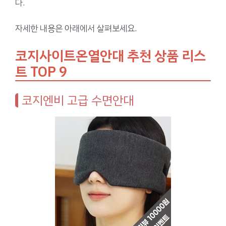
다.
자세한 내용은 아래에서 살펴보세요.
코지사이트온열안대 추천 상품 리스
트 TOP 9
코지엔비 고급 수면안대