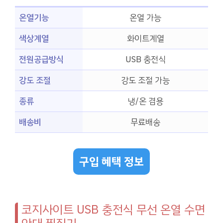
온열기능
온열 가능
색상계열
화이트계열
전원공급방식
USB 충전식
강도 조절
강도 조절 가능
종류
냉/온 겸용
배송비
무료배송
구입 혜택 정보
코지사이트 USB 충전식 무선 온열 수면