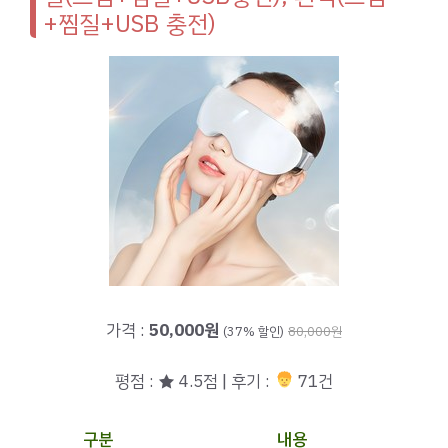
+찜질+USB 충전)
가격 :
50,000원
(37% 할인)
80,000원
평점 : ★ 4.5점 | 후기 :
71건
구분
내용