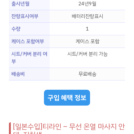
출시년월
24년9월
잔량표시여부
배터리잔량표시
수량
1
케이스 포함여부
케이스 포함
시트/커버 분리 여
시트/커버 분리 가능
부
배송비
무료배송
구입 혜택 정보
[일본수입]티라인 – 무선 온열 마사지 안