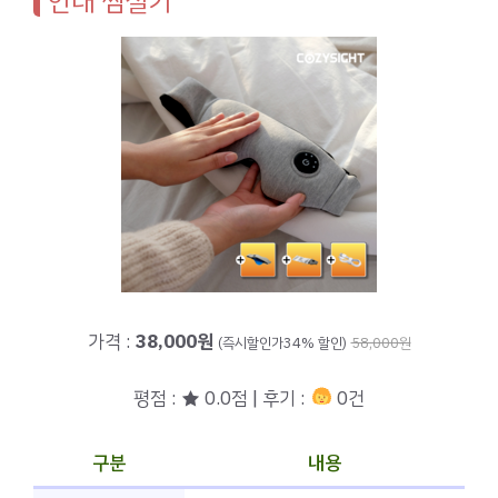
안대 찜질기
가격 :
38,000원
(즉시할인가34% 할인)
58,000원
평점 : ★ 0.0점 | 후기 :
0건
구분
내용