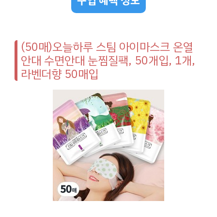
구입 혜택 정보
(50매)오늘하루 스팀 아이마스크 온열
안대 수면안대 눈찜질팩, 50개입, 1개,
라벤더향 50매입