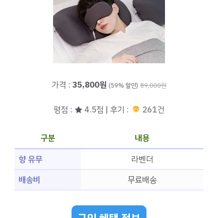
가격 :
35,800원
(59% 할인)
89,000원
평점 : ★ 4.5점 | 후기 :
261건
구분
내용
향 유무
라벤더
배송비
무료배송