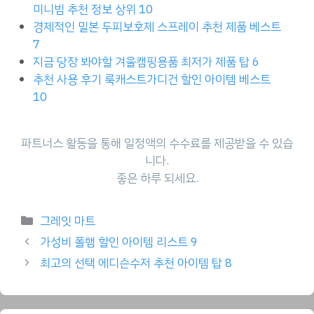
미니빔 추천 정보 상위 10
경제적인 밀본 두피보호제 스프레이 추천 제품 베스트
7
지금 당장 봐야할 겨울캠핑용품 최저가 제품 탑 6
추천 사용 후기 룩캐스트가디건 할인 아이템 베스트
10
파트너스 활동을 통해 일정액의 수수료를 제공받을 수 있습
니다.
좋은 하루 되세요.
Categories
그레잇 마트
가성비 폴햄 할인 아이템 리스트 9
최고의 선택 에디슨수저 추천 아이템 탑 8