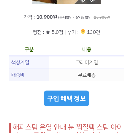
가격 :
10,900원
(즉시할인가57% 할인)
25,900원
평점 : ★ 5.0점 | 후기 :
‍‍ 130건
구분
내용
색상계열
그레이계열
배송비
무료배송
구입 혜택 정보
해피스팀 온열 안대 눈 찜질팩 스팀 아이