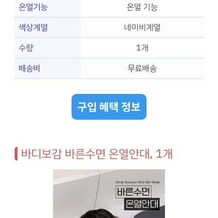
온열기능
온열 기능
색상계열
네이비계열
수량
1개
배송비
무료배송
구입 혜택 정보
바디보감 바른수면 온열안대, 1개