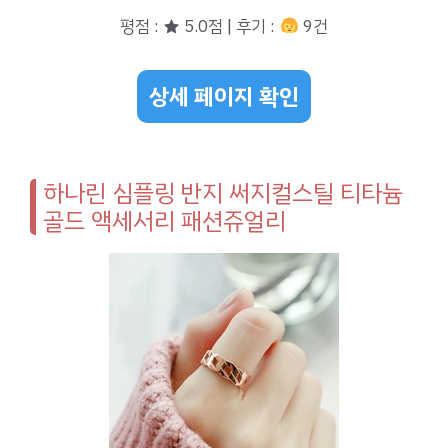
평점 : ★ 5.0점 | 후기 :
9건
상세 페이지 확인
하나린 심플링 반지 써지컬스틸 티타늄
골드 액세서리 패션쥬얼리