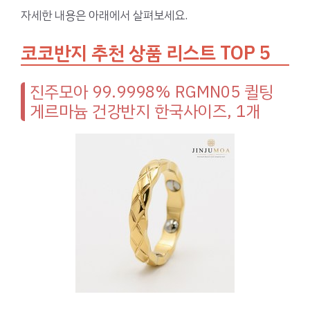
자세한 내용은 아래에서 살펴보세요.
코코반지 추천 상품 리스트 TOP 5
진주모아 99.9998% RGMN05 퀼팅
게르마늄 건강반지 한국사이즈, 1개