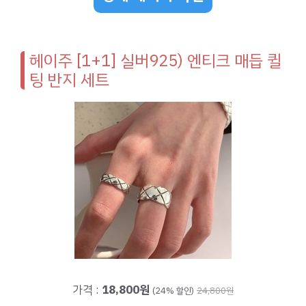
헤이주 [1+1] 실버925) 엔티크 매듭 퀼
팅 반지 세트
가격 :
18,800원
(24% 할인)
24,800원