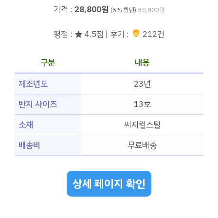
가격 :
28,800원
(6% 할인)
30,800원
평점 : ★ 4.5점 | 후기 :
212건
구분
내용
제조년도
23년
반지 사이즈
13호
소재
써지컬스틸
배송비
무료배송
상세 페이지 확인