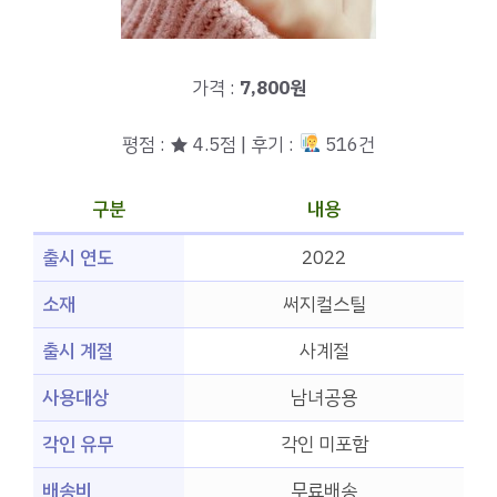
가격 :
7,800원
평점 : ★ 4.5점 | 후기 :
516건
구분
내용
출시 연도
2022
소재
써지컬스틸
출시 계절
사계절
사용대상
남녀공용
각인 유무
각인 미포함
배송비
무료배송