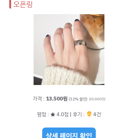
오픈링
가격 :
13,500원
(32% 할인)
20,000원
평점 : ★ 4.0점 | 후기 :
4건
상세 페이지 확인