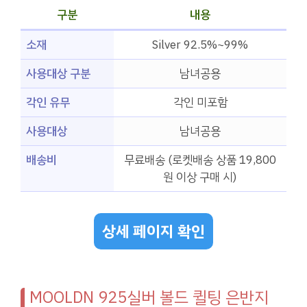
구분
내용
소재
Silver 92.5%~99%
사용대상 구분
남녀공용
각인 유무
각인 미포함
사용대상
남녀공용
배송비
무료배송 (로켓배송 상품 19,800
원 이상 구매 시)
상세 페이지 확인
MOOLDN 925실버 볼드 퀼팅 은반지