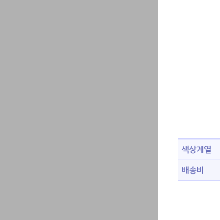
색상계열
배송비