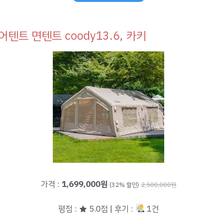
어텐트 면텐트 coody13.6, 카키
가격 :
1,699,000원
(32% 할인)
2,500,000원
평점 : ★ 5.0점 | 후기 :
1건