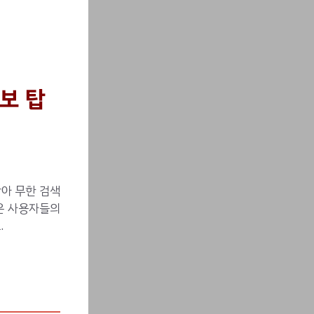
보 탑
아 무한 검색
들은 사용자들의
.