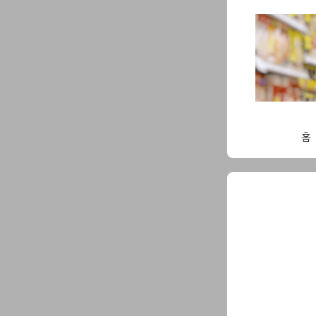
Skip
to
content
홈