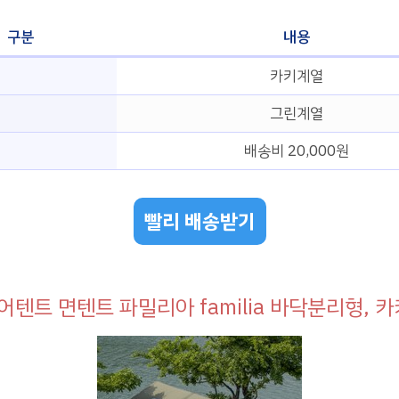
구분
내용
카키계열
그린계열
배송비 20,000원
빨리 배송받기
어텐트 면텐트 파밀리아 familia 바닥분리형, 카