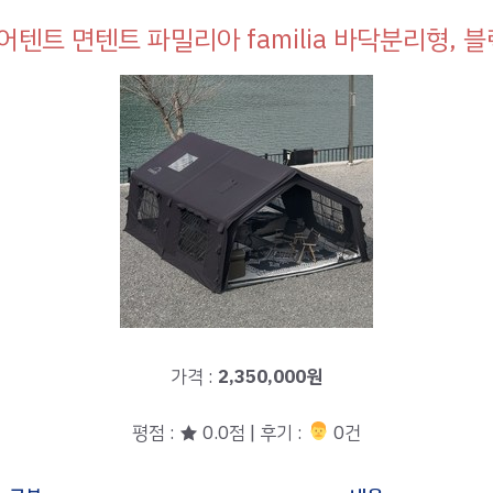
어텐트 면텐트 파밀리아 familia 바닥분리형, 블
가격 :
2,350,000원
평점 : ★ 0.0점 | 후기 :
‍‍ 0건