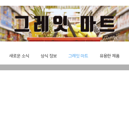
새로운 소식
상식 정보
그레잇 마트
유용한 제품