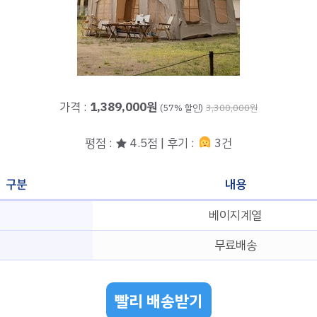
가격 :
1,389,000원
(57% 할인)
3,300,000원
평점 : ★ 4.5점 | 후기 :
3건
구분
내용
베이지계열
무료배송
빨리 배송받기