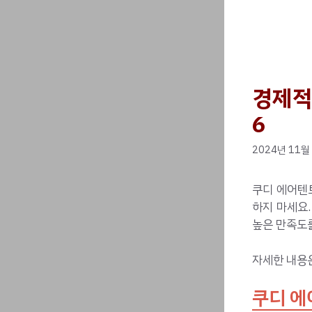
경제적
6
2024년 11월
쿠디 에어텐
하지 마세요.
높은 만족도를
자세한 내용
쿠디 에