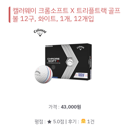
캘러웨이 크롬소프트 X 트리플트랙 골프
볼 12구, 화이트, 1개, 12개입
가격 :
43,000원
평점 : ★ 5.0점 | 후기 :
1건