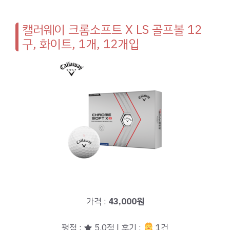
캘러웨이 크롬소프트 X LS 골프볼 12
구, 화이트, 1개, 12개입
가격 :
43,000원
평점 : ★ 5.0점 | 후기 :
1건