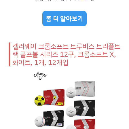
좀 더 알아보기
캘러웨이 크롬소프트 트루비스 트리플트
랙 골프볼 시리즈 12구, 크롬소프트 X,
화이트, 1개, 12개입