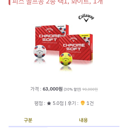
피스 골프공 2종 택1, 화이트, 1개
가격 :
63,000원
(30% 할인)
90,000원
평점 : ★ 5.0점 | 후기 :
1건
구분
내용