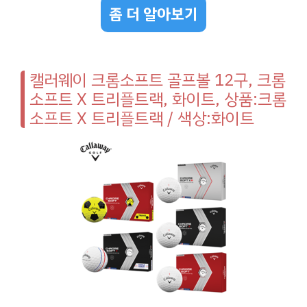
좀 더 알아보기
캘러웨이 크롬소프트 골프볼 12구, 크롬
소프트 X 트리플트랙, 화이트, 상품:크롬
소프트 X 트리플트랙 / 색상:화이트