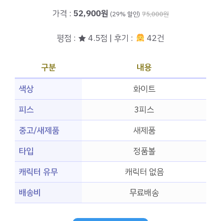
가격 :
52,900원
(29% 할인)
75,000원
평점 : ★ 4.5점 | 후기 :
42건
구분
내용
색상
화이트
피스
3피스
중고/새제품
새제품
타입
정품볼
캐릭터 유무
캐릭터 없음
배송비
무료배송