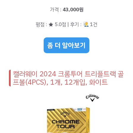
가격 :
43,000원
평점 : ★ 5.0점 | 후기 :
1건
좀 더 알아보기
캘러웨이 2024 크롬투어 트리플트랙 골
프볼(4PCS), 1개, 12개입, 화이트