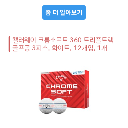
좀 더 알아보기
캘러웨이 크롬소프트 360 트리플트랙
골프공 3피스, 화이트, 12개입, 1개