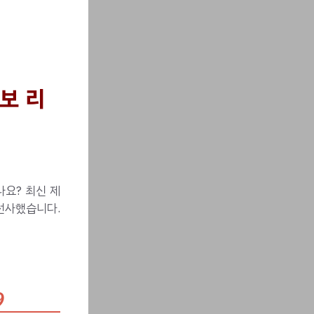
보 리
요? 최신 제
선사했습니다.
9