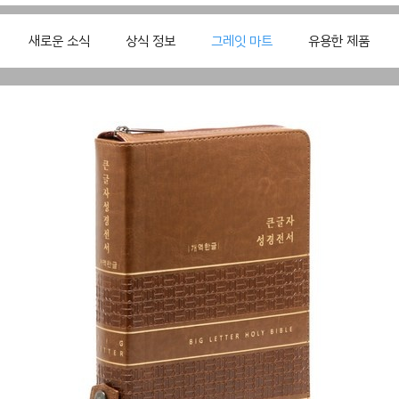
새로운 소식
상식 정보
그레잇 마트
유용한 제품