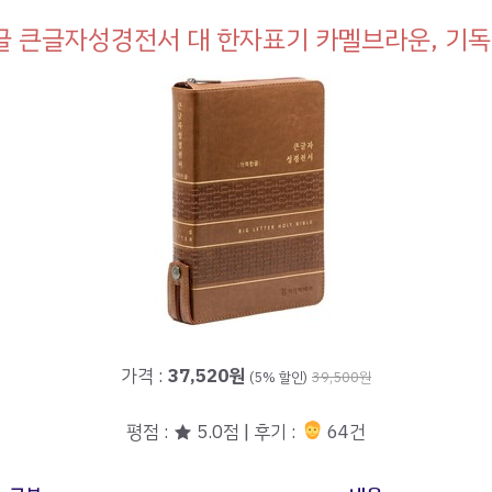
 큰글자성경전서 대 한자표기 카멜브라운, 기
가격 :
37,520원
(5% 할인)
39,500원
평점 : ★ 5.0점 | 후기 :
64건