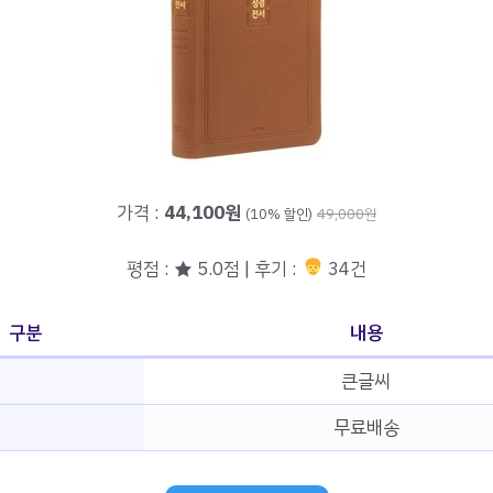
가격 :
44,100원
(10% 할인)
49,000원
평점 : ★ 5.0점 | 후기 :
34건
구분
내용
큰글씨
무료배송