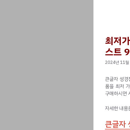
최저가
스트 9
2024년 11월
큰글자 성경
품을 최저 
구매하시면 
자세한 내용
큰글자 