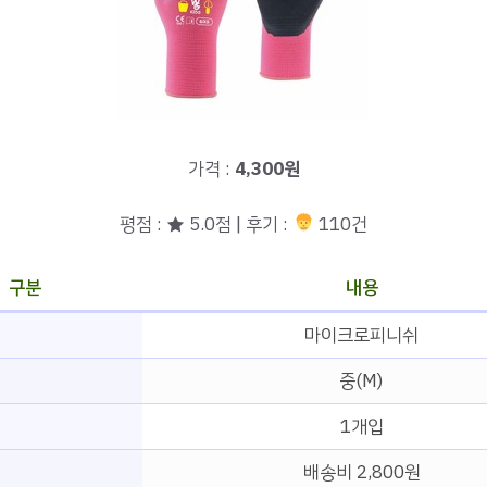
가격 :
4,300원
평점 : ★ 5.0점 | 후기 :
110건
구분
내용
마이크로피니쉬
중(M)
1개입
배송비 2,800원