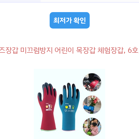
최저가 확인
즈장갑 미끄럼방지 어린이 목장갑 체험장갑, 6호, 