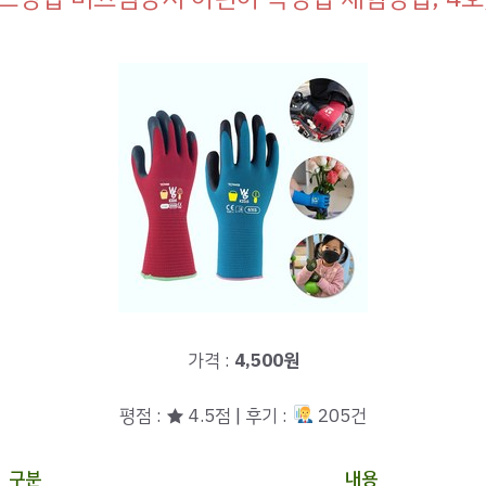
가격 :
4,500원
평점 : ★ 4.5점 | 후기 :
205건
구분
내용