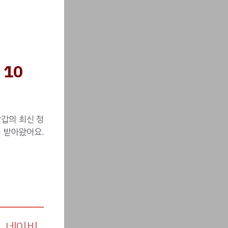
10
장갑의 최신 정
 받아왔어요.
 네이비,