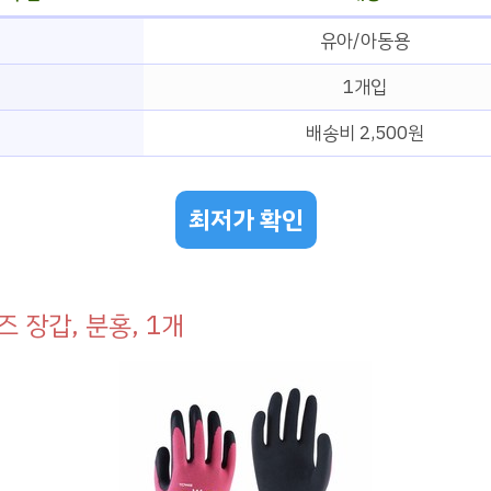
유아/아동용
1개입
배송비 2,500원
최저가 확인
즈 장갑, 분홍, 1개