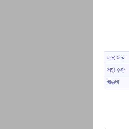
사용 대상
개당 수량
배송비