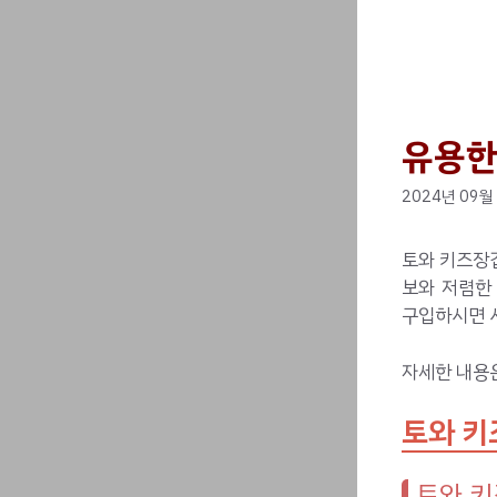
유용한
2024년 09월
토와 키즈장갑
보와 저렴한
구입하시면 시
자세한 내용
토와 키
토와 키