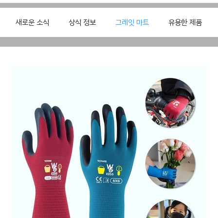
새로운 소식
상식 정보
그레잇 마트
유용한 제품