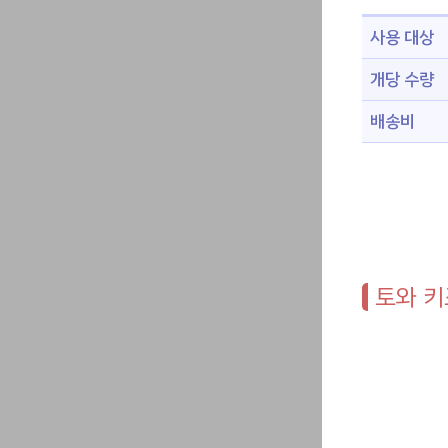
사용 대상
개당 수량
배송비
토와 키