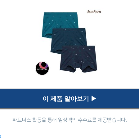
이 제품 알아보기 ▶
es
품