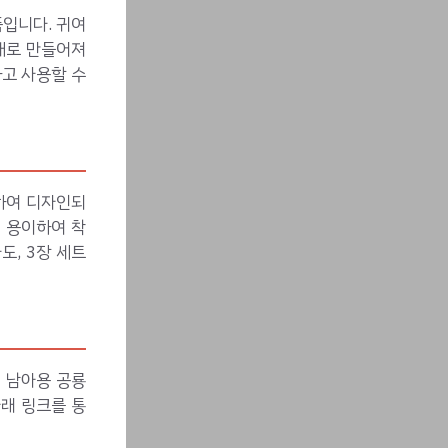
품입니다. 귀여
재로 만들어져
하고 사용할 수
하여 디자인되
 용이하여 착
도, 3장 세트
 남아용 공룡
아래 링크를 통