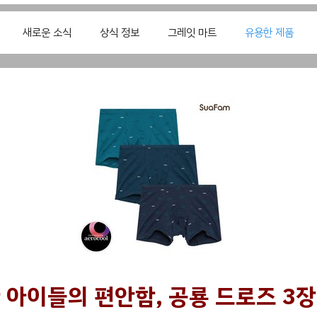
새로운 소식
상식 정보
그레잇 마트
유용한 제품
 아이들의 편안함, 공룡 드로즈 3장