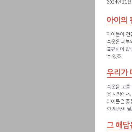
2024년 11월
아이의 
아이들이 건
속옷은 피부
불편함이 없
수 있죠.
우리가 
속옷을 고를
옷 시장에서,
아이들은 종
한 제품이 필
그 해답