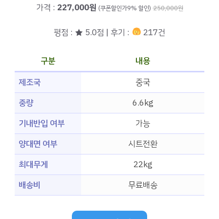
가격 :
227,000원
(쿠폰할인가9% 할인)
250,000원
평점 : ★ 5.0점 | 후기 :
217건
구분
내용
제조국
중국
중량
6.6kg
기내반입 여부
가능
양대면 여부
시트전환
최대무게
22kg
배송비
무료배송