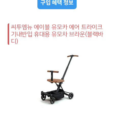
구입 혜택 정보
씨투엠뉴 에이블 유모카 에어 트라이크
기내반입 휴대용 유모차 브라운(블랙바
디)