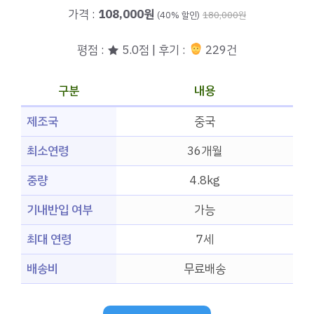
가격 :
108,000원
(40% 할인)
180,000원
평점 : ★ 5.0점 | 후기 :
229건
구분
내용
제조국
중국
최소연령
36개월
중량
4.8kg
기내반입 여부
가능
최대 연령
7세
배송비
무료배송