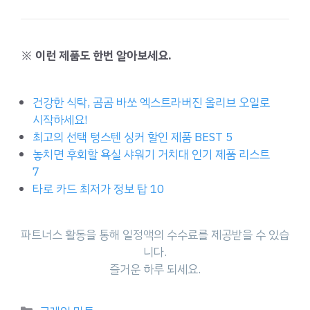
※ 이런 제품도 한번 알아보세요.
건강한 식탁, 곰곰 바쏘 엑스트라버진 올리브 오일로
시작하세요!
최고의 선택 텅스텐 싱커 할인 제품 BEST 5
놓치면 후회할 욕실 샤워기 거치대 인기 제품 리스트
7
타로 카드 최저가 정보 탑 10
파트너스 활동을 통해 일정액의 수수료를 제공받을 수 있습
니다.
즐거운 하루 되세요.
Categories