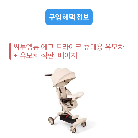
구입 혜택 정보
씨투엠뉴 에그 트라이크 휴대용 유모차
+ 유모차 식판, 베이지