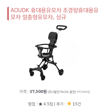
AOUDK 휴대용유모차 초경량휴대용유
모차 절충형유모차, 상규
가격 :
37,500원
(즉시할인가61% 할인)
97,500원
평점 : ★ 4.5점 | 후기 :
15건