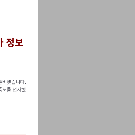
가 정보
준비했습니다.
족도를 선사했