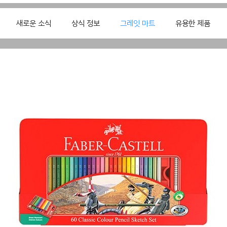
새로운 소식
상식 정보
그레잇 마트
유용한 제품