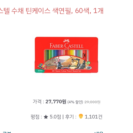
텔 수채 틴케이스 색연필, 60색, 1개
가격 :
27,770원
(4% 할인)
29,000원
평점 : ★ 5.0점 | 후기 :
1,101건