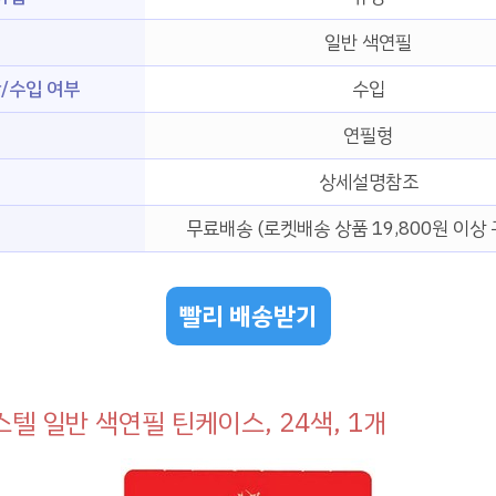
일반 색연필
/수입 여부
수입
연필형
상세설명참조
무료배송 (로켓배송 상품 19,800원 이상 
빨리 배송받기
텔 일반 색연필 틴케이스, 24색, 1개