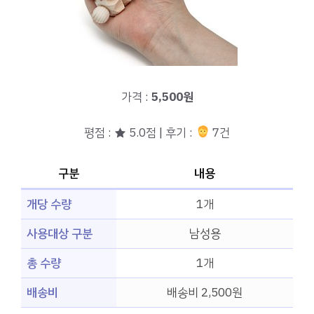
가격 :
5,500원
평점 : ★ 5.0점 | 후기 :
7건
구분
내용
개당 수량
1개
사용대상 구분
남성용
총 수량
1개
배송비
배송비 2,500원