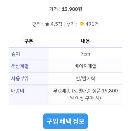
가격 :
15,900원
평점 : ★ 4.5점 | 후기 :
491건
구분
내용
길이
7cm
색상계열
베이지계열
사용부위
발/발가락
배송비
무료배송 (로켓배송 상품 19,800
원 이상 구매 시)
구입 혜택 정보