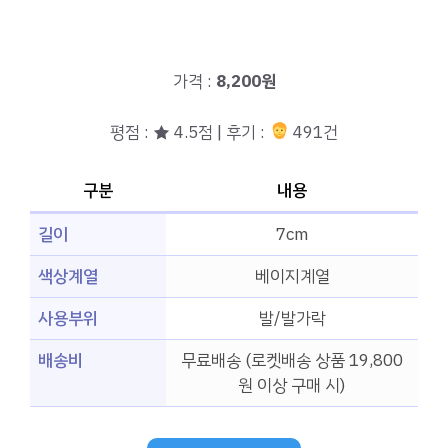
가격 :
8,200원
평점 : ★ 4.5점 | 후기 :
491건
구분
내용
길이
7cm
색상계열
베이지계열
사용부위
발/발가락
배송비
무료배송 (로켓배송 상품 19,800
원 이상 구매 시)