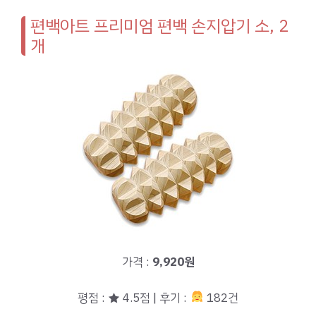
편백아트 프리미엄 편백 손지압기 소, 2
개
가격 :
9,920원
평점 : ★ 4.5점 | 후기 :
182건