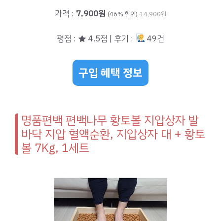
가격 :
7,900원
(46% 할인)
14,900원
평점 : ★ 4.5점 | 후기 :
49건
구입 혜택 정보
명품편백 편백나무 황토볼 지압상자 발
바닥 지압 혈액순환, 지압상자 대 + 황토
볼 7Kg, 1세트