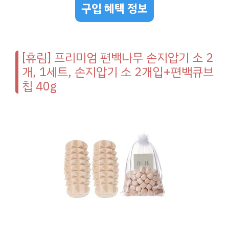
구입 혜택 정보
[휴림] 프리미엄 편백나무 손지압기 소 2
개, 1세트, 손지압기 소 2개입+편백큐브
칩 40g