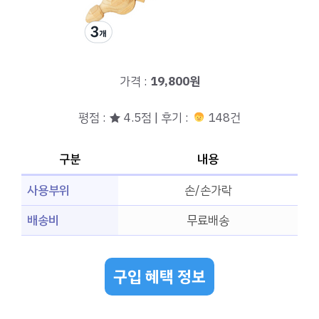
가격 :
19,800원
평점 : ★ 4.5점 | 후기 :
148건
구분
내용
사용부위
손/손가락
배송비
무료배송
구입 혜택 정보