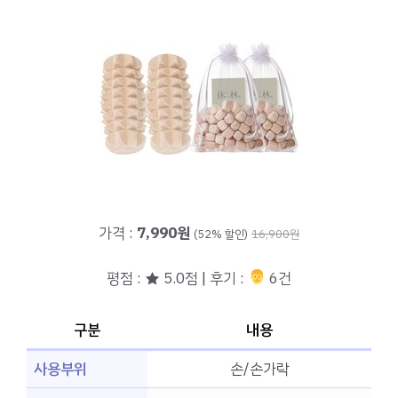
가격 :
7,990원
(52% 할인)
16,900원
평점 : ★ 5.0점 | 후기 :
‍‍ 6건
구분
내용
사용부위
손/손가락