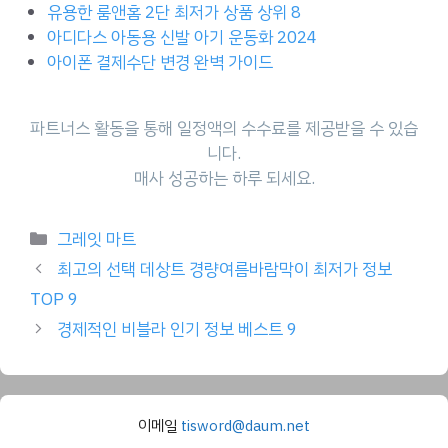
유용한 룸앤홈 2단 최저가 상품 상위 8
아디다스 아동용 신발 아기 운동화 2024
아이폰 결제수단 변경 완벽 가이드
파트너스 활동을 통해 일정액의 수수료를 제공받을 수 있습
니다.
매사 성공하는 하루 되세요.
Categories
그레잇 마트
최고의 선택 데상트 경량여름바람막이 최저가 정보
TOP 9
경제적인 비블라 인기 정보 베스트 9
이메일
tisword@daum.net