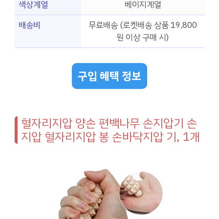
색상계열
베이지계열
배송비
무료배송 (로켓배송 상품 19,800
원 이상 구매 시)
구입 혜택 정보
혈자리지압 양손 편백나무 손지압기 손
지압 혈자리지압 봉 손바닥지압 기, 1개