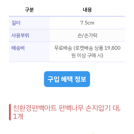
구분
내용
길이
7.5cm
사용부위
손/손가락
배송비
무료배송 (로켓배송 상품 19,800
원 이상 구매 시)
구입 혜택 정보
친환경편백아트 편백나무 손지압기 대,
1개