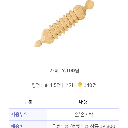
가격 :
7,100원
평점 : ★ 4.5점 | 후기 :
‍‍ 148건
구분
내용
사용부위
손/손가락
배송비
무료배송 (로켓배송 상품 19,800