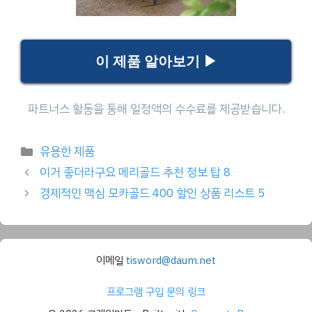
이 제품 알아보기 ▶
Categories
유용한 제품
이거 좋더라구요 메리골드 추천 정보 탑 8
경제적인 맥심 모카골드 400 할인 상품 리스트 5
이메일
tisword@daum.net
프로그램 구입 문의 링크