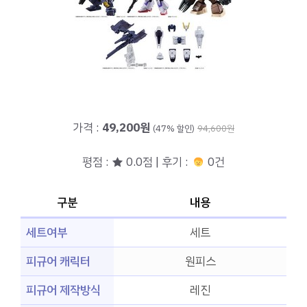
가격 :
49,200원
(47% 할인)
94,600원
평점 : ★ 0.0점 | 후기 :
0건
구분
내용
세트여부
세트
피규어 캐릭터
원피스
피규어 제작방식
레진