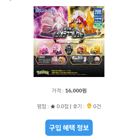
가격 :
16,000원
평점 : ★ 0.0점 | 후기 :
0건
구입 혜택 정보