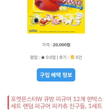
가격 :
20,000원
평점 : ★ 0.0점 | 후기 :
0건
구입 혜택 정보
포켓몬스터W 큐방 피규어 12개 한박스
세트 랜덤 피규어 피카츄 친구들, 1세트