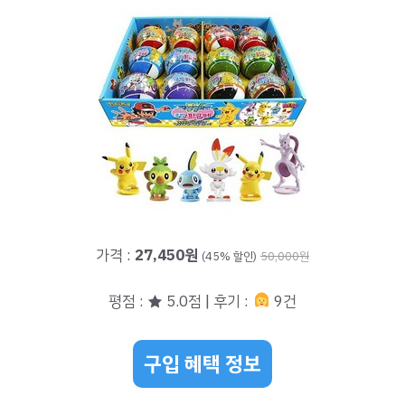
가격 :
27,450원
(45% 할인)
50,000원
평점 : ★ 5.0점 | 후기 :
9건
구입 혜택 정보