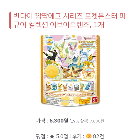
반다이 깜짝에그 시리즈 포켓몬스터 피
규어 컬렉션 이브이프렌즈, 1개
가격 :
6,300원
(19% 할인)
7,800원
평점 : ★ 5.0점 | 후기 :
82건