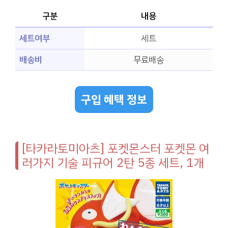
구분
내용
세트여부
세트
배송비
무료배송
구입 혜택 정보
[타카라토미아츠] 포켓몬스터 포켓몬 여
러가지 기술 피규어 2탄 5종 세트, 1개