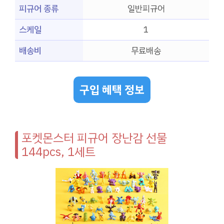
피규어 종류
일반피규어
스케일
1
배송비
무료배송
구입 혜택 정보
포켓몬스터 피규어 장난감 선물
144pcs, 1세트