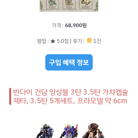
가격 :
68,900원
평점 : ★ 5.0점 | 후기 :
1건
구입 혜택 정보
반다이 건담 앙상블 3탄 3.5탄 가챠캡슐
제타, 3.5탄 5개세트, 프라모델 약 6cm