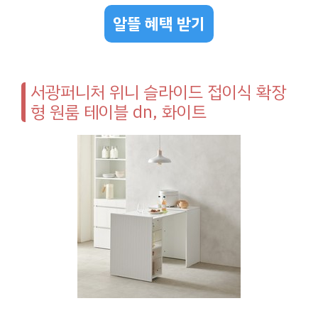
알뜰 혜택 받기
서광퍼니처 위니 슬라이드 접이식 확장
형 원룸 테이블 dn, 화이트