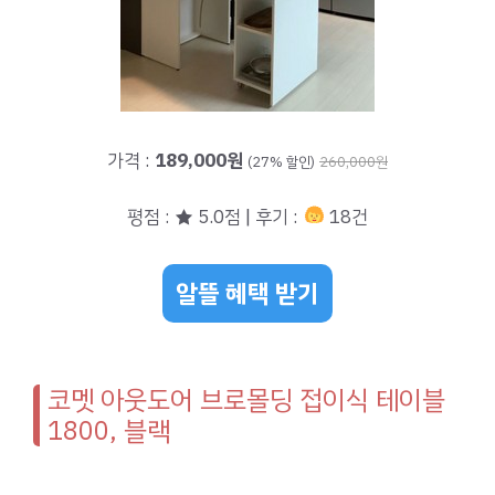
가격 :
189,000원
(27% 할인)
260,000원
평점 : ★ 5.0점 | 후기 :
18건
알뜰 혜택 받기
코멧 아웃도어 브로몰딩 접이식 테이블
1800, 블랙