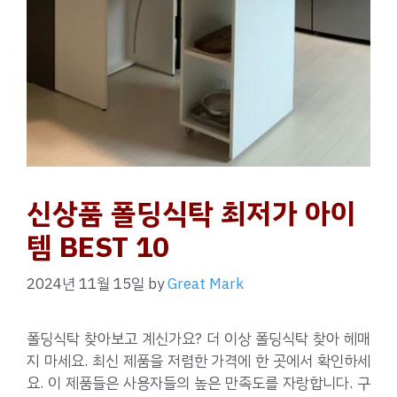
신상품 폴딩식탁 최저가 아이
템 BEST 10
2024년 11월 15일
by
Great Mark
폴딩식탁 찾아보고 계신가요? 더 이상 폴딩식탁 찾아 헤매
지 마세요. 최신 제품을 저렴한 가격에 한 곳에서 확인하세
요. 이 제품들은 사용자들의 높은 만족도를 자랑합니다. 구