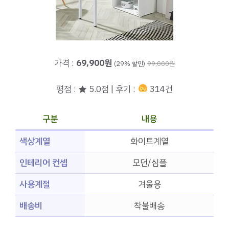
가격 :
69,900원
(29% 할인)
99,000원
평점 : ★ 5.0점 | 후기 :
314건
구분
내용
색상계열
화이트계열
인테리어 컨셉
모던/심플
사용계절
겨울용
배송비
착불배송