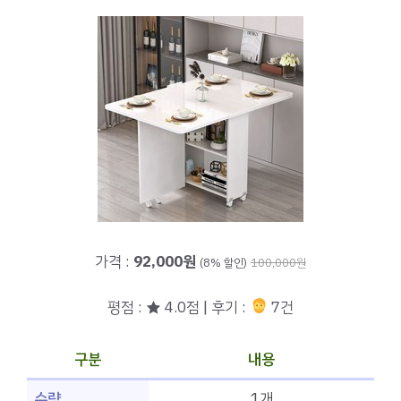
가격 :
92,000원
(8% 할인)
100,000원
평점 : ★ 4.0점 | 후기 :
7건
구분
내용
수량
1개