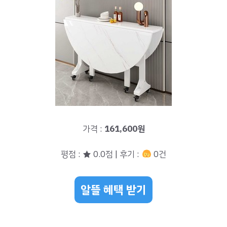
가격 :
161,600원
평점 : ★ 0.0점 | 후기 :
0건
알뜰 혜택 받기