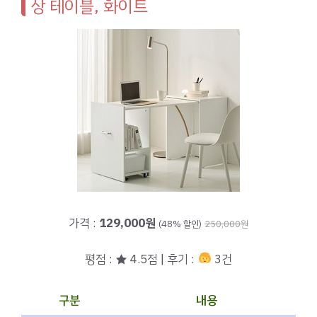
상 테이블, 화이트
가격 :
129,000원
(48% 할인)
250,000원
평점 : ★ 4.5점 | 후기 :
3건
구분
내용