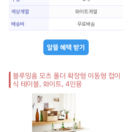
색상계열
화이트계열
배송비
무료배송
알뜰 혜택 받기
블루밍홈 모츠 폴더 확장형 이동형 접이
식 테이블, 화이트, 4인용