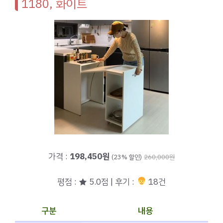
1180, 화이트
가격 :
198,450원
(23% 할인)
260,000원
평점 : ★ 5.0점 | 후기 :
18건
구분
내용