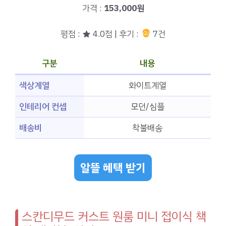
가격 :
153,000원
평점 : ★ 4.0점 | 후기 :
7건
구분
내용
색상계열
화이트계열
인테리어 컨셉
모던/심플
배송비
착불배송
알뜰 혜택 받기
스칸디무드 커스트 원룸 미니 접이식 책