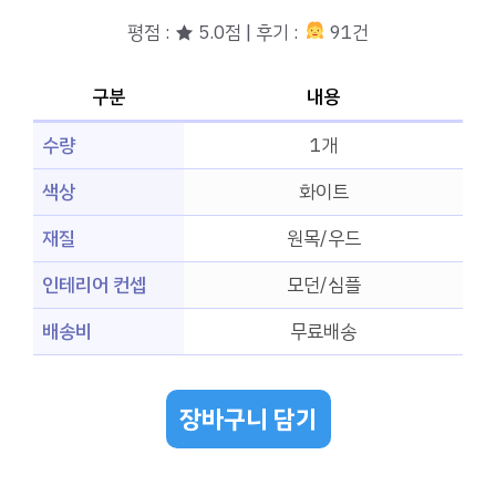
평점 : ★ 5.0점 | 후기 :
91건
구분
내용
수량
1개
색상
화이트
재질
원목/우드
인테리어 컨셉
모던/심플
배송비
무료배송
장바구니 담기