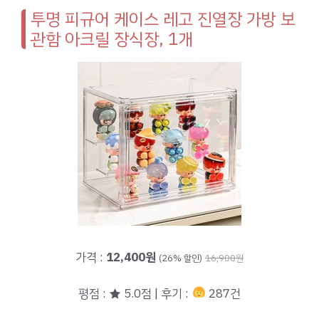
투명 피규어 케이스 레고 진열장 가방 보
관함 아크릴 장식장, 1개
가격 :
12,400원
(26% 할인)
16,900원
평점 : ★ 5.0점 | 후기 :
287건