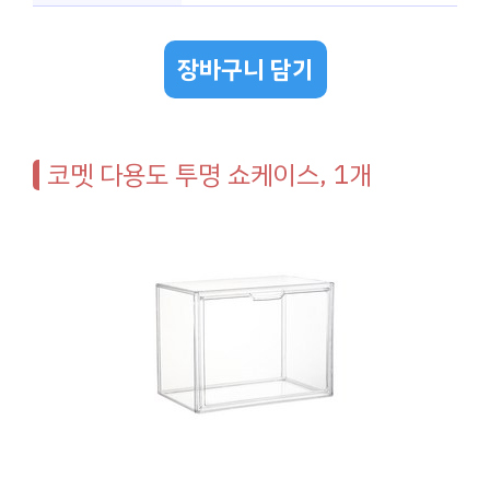
장바구니 담기
코멧 다용도 투명 쇼케이스, 1개