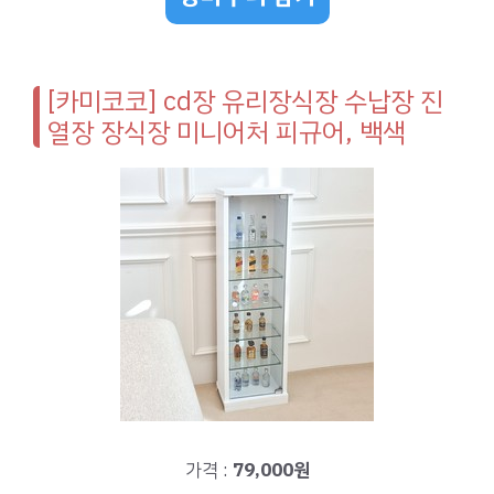
[카미코코] cd장 유리장식장 수납장 진
열장 장식장 미니어처 피규어, 백색
가격 :
79,000원