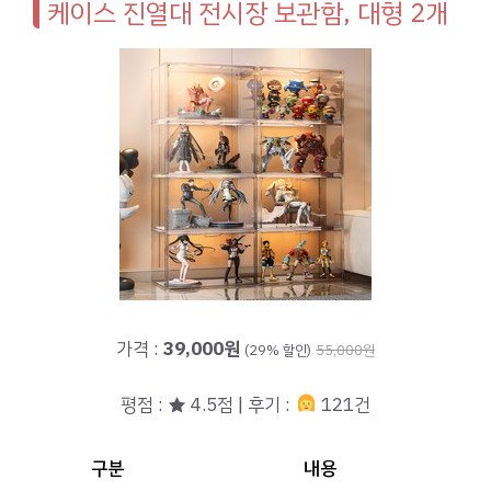
케이스 진열대 전시장 보관함, 대형 2개
가격 :
39,000원
(29% 할인)
55,000원
평점 : ★ 4.5점 | 후기 :
121건
구분
내용