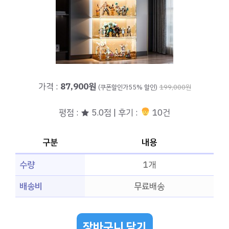
가격 :
87,900원
(쿠폰할인가55% 할인)
199,000원
평점 : ★ 5.0점 | 후기 :
10건
구분
내용
수량
1개
배송비
무료배송
장바구니 담기