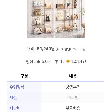
가격 :
51,240원
(46% 할인)
96,000원
평점 : ★ 5.0점 | 후기 :
1,014건
구분
내용
수입방식
병행수입
재질
아크릴
배송비
무료배송