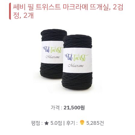
쎄비 필 트위스트 마크라메 뜨개실, 2검
정, 2개
가격 :
21,500원
평점 : ★ 5.0점 | 후기 :
5,285건