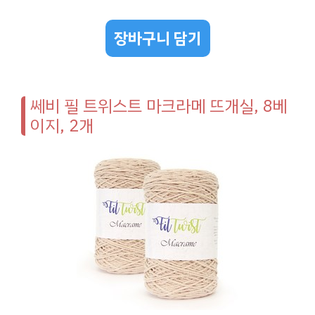
장바구니 담기
쎄비 필 트위스트 마크라메 뜨개실, 8베
이지, 2개