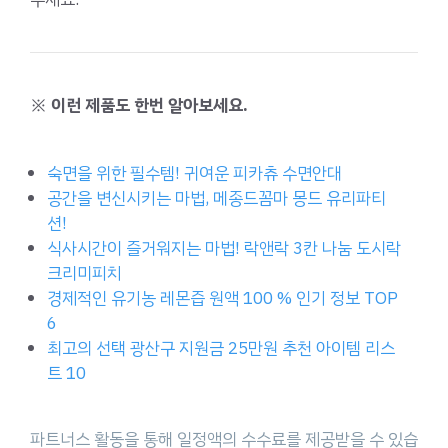
※ 이런 제품도 한번 알아보세요.
숙면을 위한 필수템! 귀여운 피카츄 수면안대
공간을 변신시키는 마법, 메종드꼼마 몽드 유리파티
션!
식사시간이 즐거워지는 마법! 락앤락 3칸 나눔 도시락
크리미피치
경제적인 유기농 레몬즙 원액 100 % 인기 정보 TOP
6
최고의 선택 광산구 지원금 25만원 추천 아이템 리스
트 10
파트너스 활동을 통해 일정액의 수수료를 제공받을 수 있습