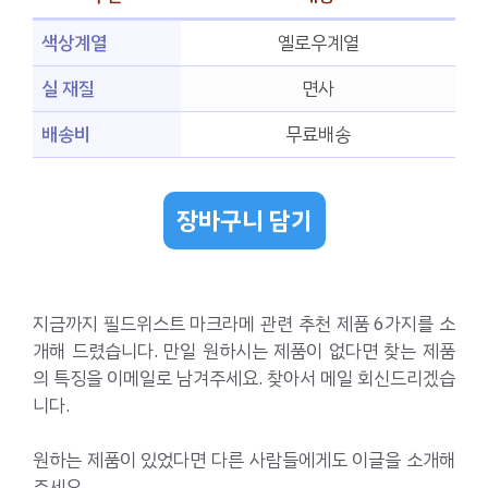
색상계열
옐로우계열
실 재질
면사
배송비
무료배송
장바구니 담기
지금까지 필드위스트 마크라메 관련 추천 제품 6가지를 소
개해 드렸습니다. 만일 원하시는 제품이 없다면 찾는 제품
의 특징을 이메일로 남겨주세요. 찾아서 메일 회신드리겠습
니다.
원하는 제품이 있었다면 다른 사람들에게도 이글을 소개해
주세요.