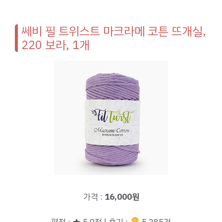
쎄비 필 트위스트 마크라메 코튼 뜨개실,
220 보라, 1개
가격 :
16,000원