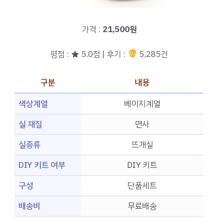
가격 :
21,500원
평점 : ★ 5.0점 | 후기 :
5,285건
구분
내용
색상계열
베이지계열
실 재질
면사
실종류
뜨개실
DIY 키트 여부
DIY 키트
구성
단품세트
배송비
무료배송