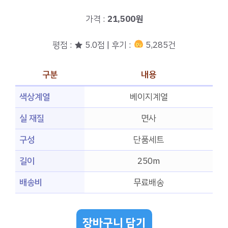
가격 :
21,500원
평점 : ★ 5.0점 | 후기 :
5,285건
구분
내용
색상계열
베이지계열
실 재질
면사
구성
단품세트
길이
250m
배송비
무료배송
장바구니 담기