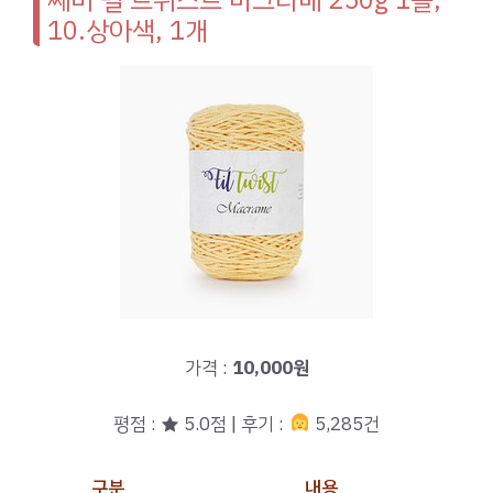
10.상아색, 1개
가격 :
10,000원
평점 : ★ 5.0점 | 후기 :
5,285건
구분
내용