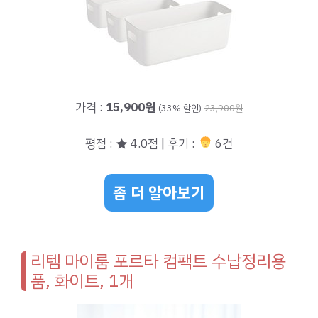
가격 :
15,900원
(33% 할인)
23,900원
평점 : ★ 4.0점 | 후기 :
6건
좀 더 알아보기
리템 마이룸 포르타 컴팩트 수납정리용
품, 화이트, 1개