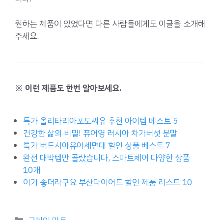
원하는 제품이 있었다면 다른 사람들에게도 이글을 소개해
주세요.
※ 이런 제품도 한번 알아보세요.
특가 올리타리아포도씨유 추천 아이템 베스트 5
건강한 삶의 비밀! 퓨어영 러시아 차가버섯 분말
특가 버드시아유아세면대 할인 상품 베스트 7
완전 대박템만 골랐습니다, 스마트체어 다양한 상품
10개
이거 좋더라구요 부산다이어트 할인 제품 리스트 10
Categories