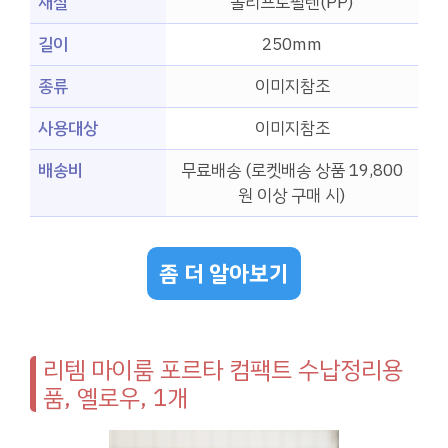
재질
폴리프로필렌(PP)
길이
250mm
종류
이미지참조
사용대상
이미지참조
배송비
무료배송 (로켓배송 상품 19,800
원 이상 구매 시)
좀 더 알아보기
리템 마이룸 포르타 컴팩트 수납정리용
품, 옐로우, 1개