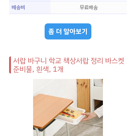
배송비
무료배송
좀 더 알아보기
서랍 바구니 학교 책상서랍 정리 바스켓
준비물, 흰색, 1개