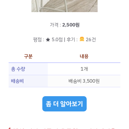
가격 :
2,500원
평점 : ★ 5.0점 | 후기 :
26건
구분
내용
총 수량
1개
배송비
배송비 3,500원
좀 더 알아보기