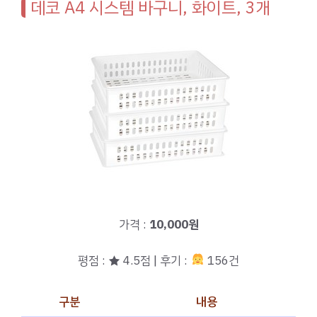
데코 A4 시스템 바구니, 화이트, 3개
가격 :
10,000원
평점 : ★ 4.5점 | 후기 :
156건
구분
내용