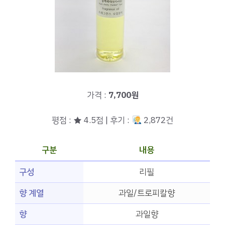
가격 :
7,700원
평점 : ★ 4.5점 | 후기 :
2,872건
구분
내용
구성
리필
향 계열
과일/트로피칼향
향
과일향