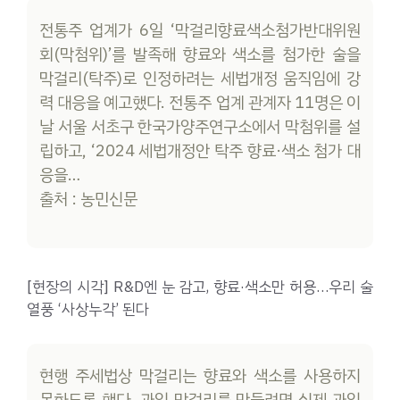
전통주 업계가 6일 ‘막걸리향료색소첨가반대위원
회(막첨위)’를 발족해 향료와 색소를 첨가한 술을
막걸리(탁주)로 인정하려는 세법개정 움직임에 강
력 대응을 예고했다. 전통주 업계 관계자 11명은 이
날 서울 서초구 한국가양주연구소에서 막첨위를 설
립하고, ‘2024 세법개정안 탁주 향료·색소 첨가 대
응을…
출처 : 농민신문
[현장의 시각] R&D엔 눈 감고, 향료·색소만 허용…우리 술
열풍 ‘사상누각’ 된다
현행 주세법상 막걸리는 향료와 색소를 사용하지