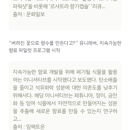
파워샷’을 비롯해 ‘르샤트라 향기캡슐’ ‘리큐…
출처 : 문화일보
“버려진 꽃으로 향수를 만든다고?” 유니레버, 지속가능한
향료 파일럿 프로그램 시작
지속가능한 향료 개발을 위해 폐기될 식물을 활용
하는 이니셔티브를 시작했다고 보도했다. 탄소배출
을 줄이고 석유화학 성분에 대한 의존도를 낮추기
위해서다. 해당 이니셔티브는 페튜니아, 장미, 금잔
화 등 잉여 식물에서 자연적으로 만들어지는 성분
을 추출해 새로운 향료를 만들 수 있는지 연구하
고…
출처 : 임팩트온