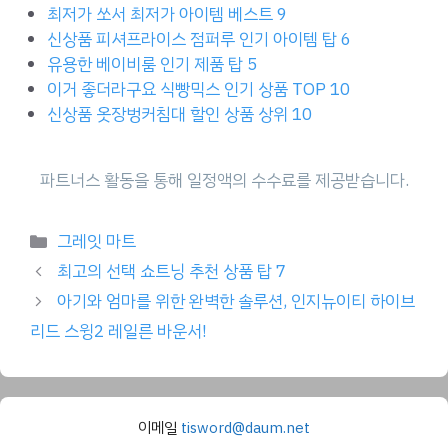
최저가 쏘서 최저가 아이템 베스트 9
신상품 피셔프라이스 점퍼루 인기 아이템 탑 6
유용한 베이비룸 인기 제품 탑 5
이거 좋더라구요 식빵믹스 인기 상품 TOP 10
신상품 옷장벙커침대 할인 상품 상위 10
Categories
그레잇 마트
최고의 선택 쇼트닝 추천 상품 탑 7
아기와 엄마를 위한 완벽한 솔루션, 인지뉴이티 하이브
리드 스윙2 레일른 바운서!
이메일
tisword@daum.net