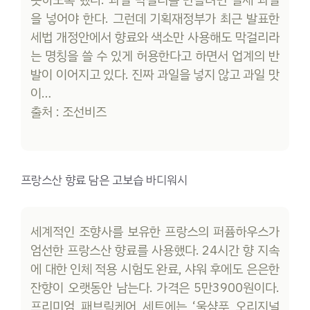
못하도록 했다. 과일 막걸리를 만들려면 실제 과일
을 넣어야 한다. 그런데 기획재정부가 최근 발표한
세법 개정안에서 향료와 색소만 사용해도 막걸리라
는 명칭을 쓸 수 있게 허용한다고 하면서 업계의 반
발이 이어지고 있다. 진짜 과일을 넣지 않고 과일 맛
이…
출처 : 조선비즈
프랑스산 향료 담은 고보습 바디워시
세계적인 조향사를 보유한 프랑스의 퍼퓸하우스가
엄선한 프랑스산 향료를 사용했다. 24시간 향 지속
에 대한 인체 적용 시험도 완료, 샤워 후에도 은은한
잔향이 오랫동안 남는다. 가격은 5만3900원이다.
프리미엄 패브릭케어 세트에는 ‘울샴푸 오리지널