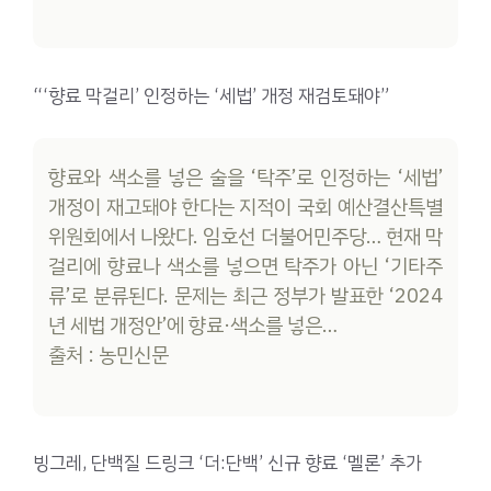
“‘향료 막걸리’ 인정하는 ‘세법’ 개정 재검토돼야”
향료와 색소를 넣은 술을 ‘탁주’로 인정하는 ‘세법’
개정이 재고돼야 한다는 지적이 국회 예산결산특별
위원회에서 나왔다. 임호선 더불어민주당… 현재 막
걸리에 향료나 색소를 넣으면 탁주가 아닌 ‘기타주
류’로 분류된다. 문제는 최근 정부가 발표한 ‘2024
년 세법 개정안’에 향료·색소를 넣은…
출처 : 농민신문
빙그레, 단백질 드링크 ‘더:단백’ 신규 향료 ‘멜론’ 추가