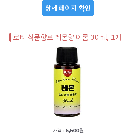
상세 페이지 확인
로티 식품향료 레몬향 아롬 30ml, 1개
가격 :
6,500원