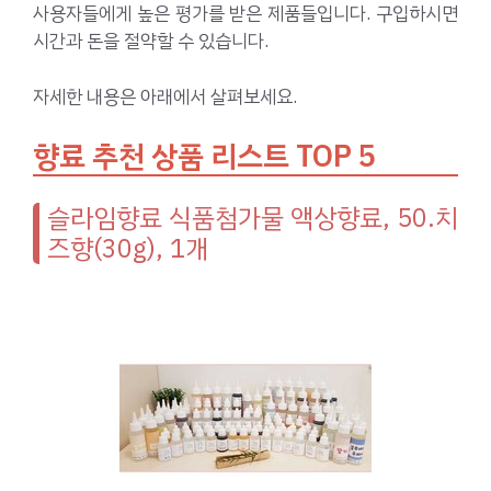
사용자들에게 높은 평가를 받은 제품들입니다. 구입하시면
시간과 돈을 절약할 수 있습니다.
자세한 내용은 아래에서 살펴보세요.
향료 추천 상품 리스트 TOP 5
슬라임향료 식품첨가물 액상향료, 50.치
즈향(30g), 1개