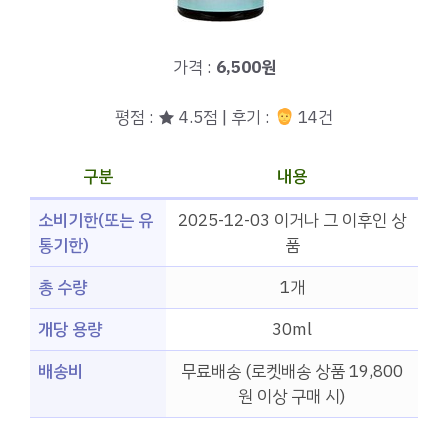
가격 :
6,500원
평점 : ★ 4.5점 | 후기 :
14건
구분
내용
소비기한(또는 유
2025-12-03 이거나 그 이후인 상
통기한)
품
총 수량
1개
개당 용량
30ml
배송비
무료배송 (로켓배송 상품 19,800
원 이상 구매 시)