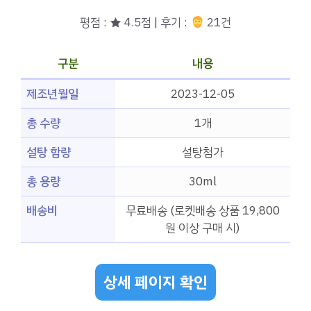
평점 : ★ 4.5점 | 후기 :
21건
구분
내용
제조년월일
2023-12-05
총 수량
1개
설탕 함량
설탕첨가
총 용량
30ml
배송비
무료배송 (로켓배송 상품 19,800
원 이상 구매 시)
상세 페이지 확인