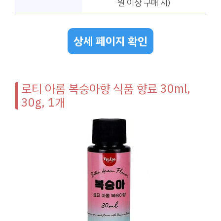
원 이상 구매 시)
상세 페이지 확인
로티 아롬 복숭아향 식품 향료 30ml,
30g, 1개