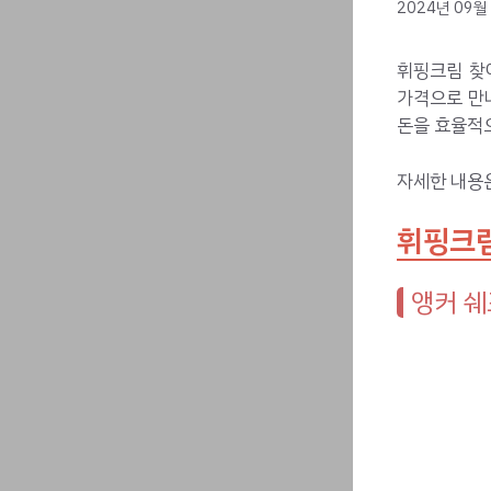
2024년 09월
휘핑크림 찾
가격으로 만
돈을 효율적으
자세한 내용
휘핑크림
앵커 쉐