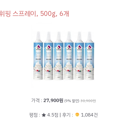
휘핑 스프레이, 500g, 6개
가격 :
27,900원
(9% 할인)
30,900원
평점 : ★ 4.5점 | 후기 :
1,084건