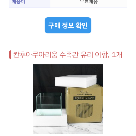
배송비
무료배송
구매 정보 확인
칸후아쿠아리움 수족관 유리 어항, 1개