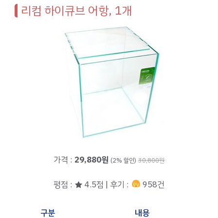
리컴 하이큐브 어항, 1개
가격 :
29,880원
(2% 할인)
30,800원
평점 : ★ 4.5점 | 후기 :
958건
구분
내용