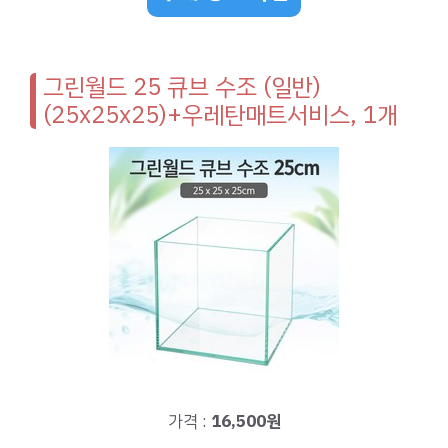
그린월드 25 큐브 수조 (일반)
(25x25x25)+우레탄매트서비스, 1개
가격 :
16,500원