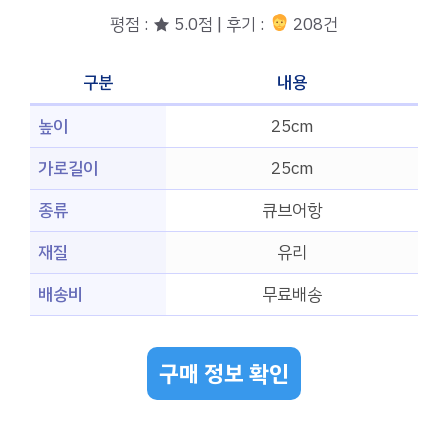
평점 : ★ 5.0점 | 후기 :
208건
구분
내용
높이
25cm
가로길이
25cm
종류
큐브어항
재질
유리
배송비
무료배송
구매 정보 확인