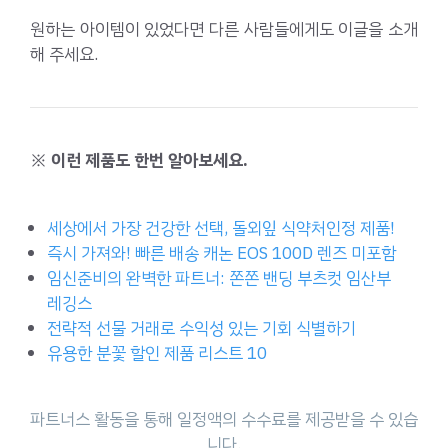
원하는 아이템이 있었다면 다른 사람들에게도 이글을 소개
해 주세요.
※ 이런 제품도 한번 알아보세요.
세상에서 가장 건강한 선택, 돌외잎 식약처인정 제품!
즉시 가져와! 빠른 배송 캐논 EOS 100D 렌즈 미포함
임신준비의 완벽한 파트너: 쫀쫀 밴딩 부츠컷 임산부
레깅스
전략적 선물 거래로 수익성 있는 기회 식별하기
유용한 분꽃 할인 제품 리스트 10
파트너스 활동을 통해 일정액의 수수료를 제공받을 수 있습
니다.