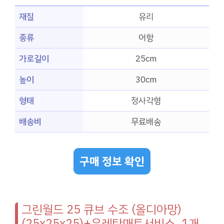
재질
유리
종류
어항
가로길이
25cm
높이
30cm
형태
정사각형
배송비
무료배송
구매 정보 확인
그린월드 25 큐브 수조 (올디아망)
(25x25x25)+우레탄매트서비스, 1개