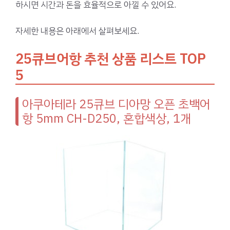
하시면 시간과 돈을 효율적으로 아낄 수 있어요.
자세한 내용은 아래에서 살펴보세요.
25큐브어항 추천 상품 리스트 TOP
5
아쿠아테라 25큐브 디아망 오픈 초백어
항 5mm CH-D250, 혼합색상, 1개