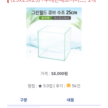
가격 :
18,000원
평점 : ★ 5.0점 | 후기 :
56건
구분
내용