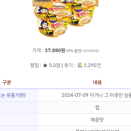
가격 :
17,880원
(9% 할인)
19,800원
평점 : ★ 5.0점 | 후기 :
3,290건
구분
내용
는 유통기한)
2024-07-09 이거나 그 이후인 상
컵
매운맛