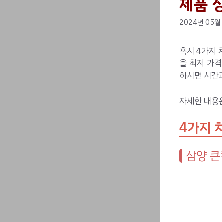
제품 상
2024년 05월
혹시 4가지 
을 최저 가
하시면 시간과
자세한 내용
4가지 
삼양 큰