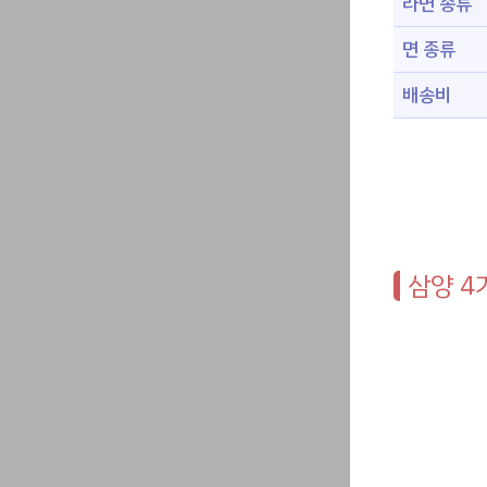
라면 종류
면 종류
배송비
삼양 4