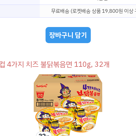
무료배송 (로켓배송 상품 19,800원 이상 
장바구니 담기
컵 4가지 치즈 불닭볶음면 110g, 32개