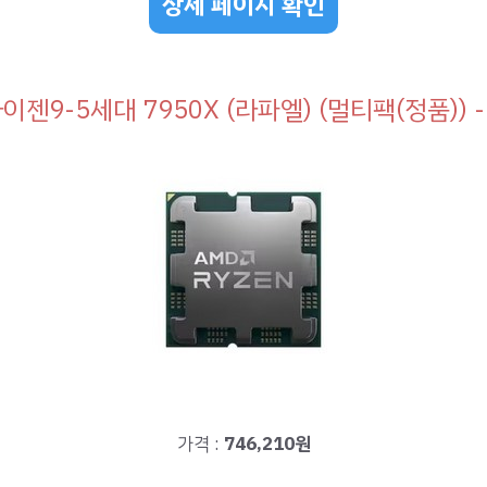
상세 페이지 확인
이젠9-5세대 7950X (라파엘) (멀티팩(정품)) 
가격 :
746,210원