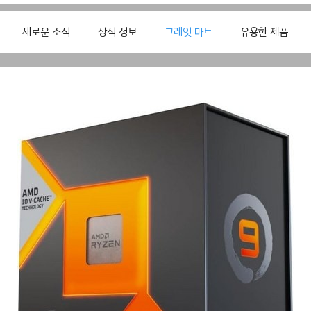
새로운 소식
상식 정보
그레잇 마트
유용한 제품