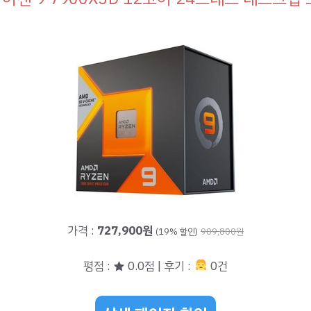
가격 :
727,900원
(19% 할인)
909,800원
평점 : ★ 0.0점 | 후기 :
0건