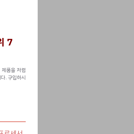
 7
신 제품을 저렴
다. 구입하시
 프로세서,