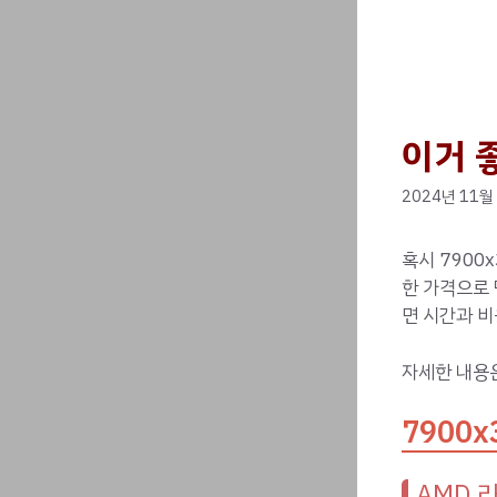
이거 좋
2024년 11월
혹시 7900
한 가격으로
면 시간과 비
자세한 내용
7900x
AMD 