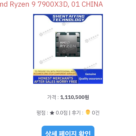
md Ryzen 9 7900X3D, 01 CHINA
가격 :
1,110,500원
평점 : ★ 0.0점 | 후기 :
‍‍ 0건
상세 페이지 확인