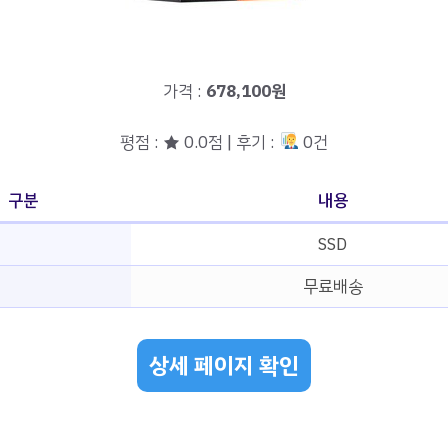
가격 :
678,100원
평점 : ★ 0.0점 | 후기 :
0건
구분
내용
SSD
무료배송
상세 페이지 확인