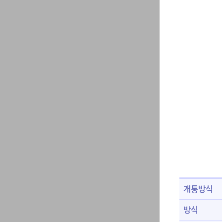
개통방식
방식