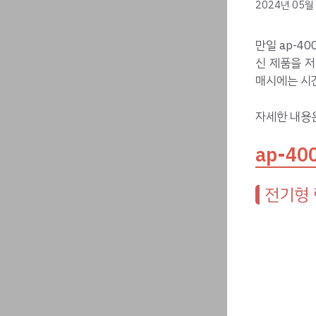
2024년 05월
만일 ap-4
신 제품을 
매시에는 시
자세한 내용
ap-40
전기형 