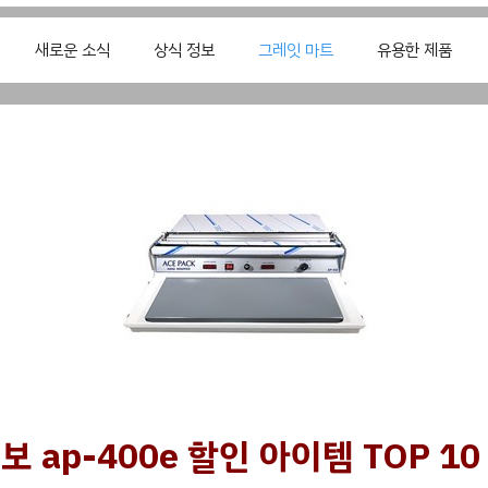
새로운 소식
상식 정보
그레잇 마트
유용한 제품
 ap-400e 할인 아이템 TOP 10