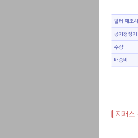
필터 제조
공기청정기 
수량
배송비
지패스 