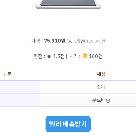
가격 :
75,310원
(36% 할인)
119,000원
평점 : ★ 4.5점 | 후기 :
160건
구분
내용
1개
무료배송
빨리 배송받기