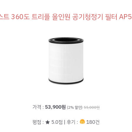
트 360도 트리플 올인원 공기청정기 필터 AP5
가격 :
53,900원
(2% 할인)
55,000원
평점 : ★ 5.0점 | 후기 :
180건