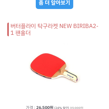
좀 더 알아보기
버터플라이 탁구라켓 NEW BIRIBA2-
1 팬홀더
가격 :
26,500원
(24% 할인)
35,000원