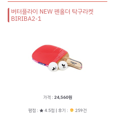
버터플라이 NEW 펜홀더 탁구라켓
BIRIBA2-1
가격 :
24,560원
평점 : ★ 4.5점 | 후기 :
259건