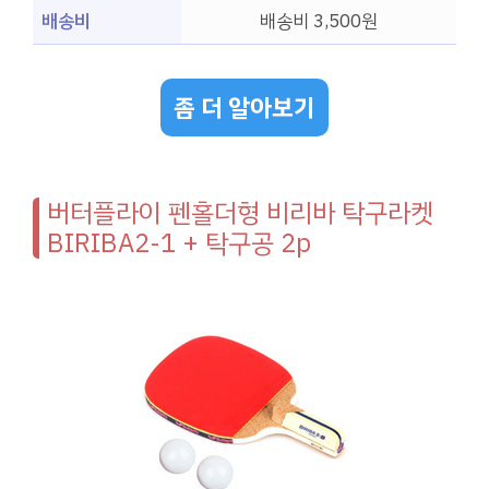
배송비
배송비 3,500원
좀 더 알아보기
버터플라이 펜홀더형 비리바 탁구라켓
BIRIBA2-1 + 탁구공 2p