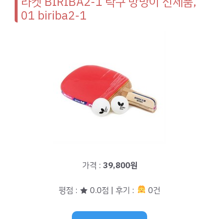
라켓 BIRIBA2-1 탁구 방망이 신제품,
01 biriba2-1
가격 :
39,800원
평점 : ★ 0.0점 | 후기 :
0건