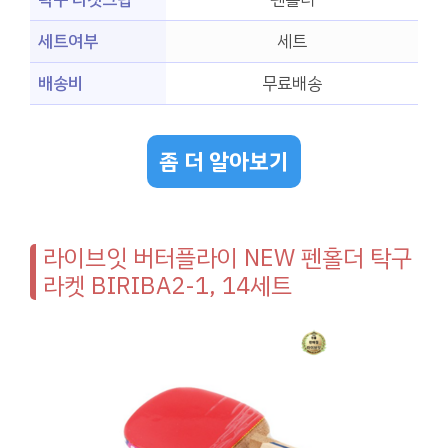
세트여부
세트
배송비
무료배송
좀 더 알아보기
라이브잇 버터플라이 NEW 펜홀더 탁구
라켓 BIRIBA2-1, 14세트