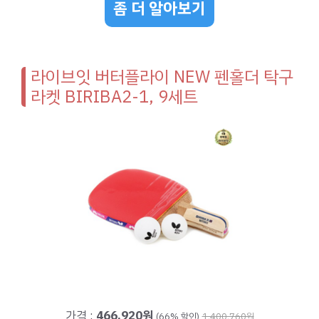
좀 더 알아보기
라이브잇 버터플라이 NEW 펜홀더 탁구
라켓 BIRIBA2-1, 9세트
가격 :
466,920원
(66% 할인)
1,400,760원