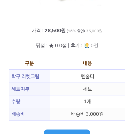
가격 :
28,500원
(18% 할인)
35,000원
평점 : ★ 0.0점 | 후기 :
0건
구분
내용
탁구 라켓그립
펜홀더
세트여부
세트
수량
1개
배송비
배송비 3,000원