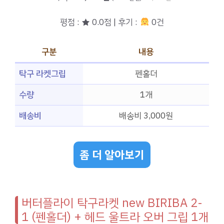
평점 : ★ 0.0점 | 후기 :
0건
구분
내용
탁구 라켓그립
펜홀더
수량
1개
배송비
배송비 3,000원
좀 더 알아보기
버터플라이 탁구라켓 new BIRIBA 2-
1 (펜홀더) + 헤드 울트라 오버 그립 1개