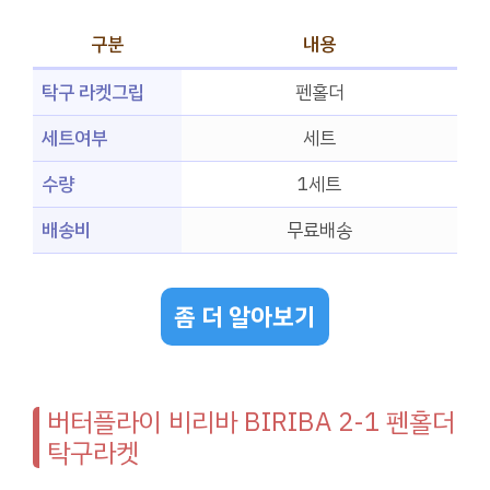
구분
내용
탁구 라켓그립
펜홀더
세트여부
세트
수량
1세트
배송비
무료배송
좀 더 알아보기
버터플라이 비리바 BIRIBA 2-1 펜홀더
탁구라켓