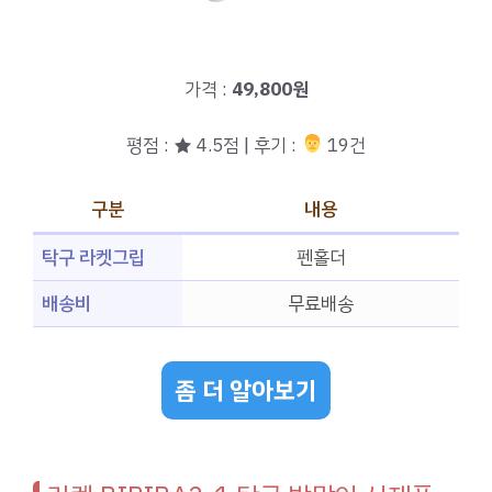
가격 :
49,800원
평점 : ★ 4.5점 | 후기 :
‍‍ 19건
구분
내용
탁구 라켓그립
펜홀더
배송비
무료배송
좀 더 알아보기