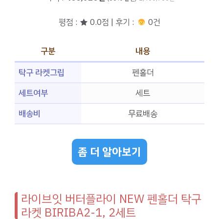
평점 : ★ 0.0점 | 후기 :
0건
구분
내용
탁구 라켓그립
펜홀더
세트여부
세트
배송비
무료배송
좀 더 알아보기
라이브잇 버터플라이 NEW 펜홀더 탁구
라켓 BIRIBA2-1, 2세트