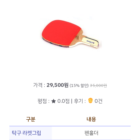
가격 :
29,500원
(15% 할인)
35,000원
평점 : ★ 0.0점 | 후기 :
0건
구분
내용
탁구 라켓그립
펜홀더