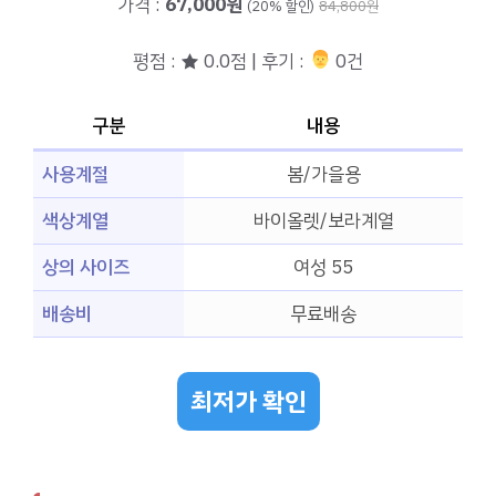
가격 :
67,000원
(20% 할인)
84,800원
평점 : ★ 0.0점 | 후기 :
‍‍ 0건
구분
내용
사용계절
봄/가을용
색상계열
바이올렛/보라계열
상의 사이즈
여성 55
배송비
무료배송
최저가 확인