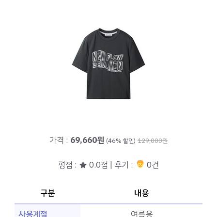
가격 :
69,660원
(46% 할인)
129,000원
평점 : ★ 0.0점 | 후기 :
0건
구분
내용
사용계절
여름용