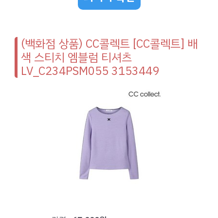
(백화점 상품) CC콜렉트 [CC콜렉트] 배
색 스티치 엠블럼 티셔츠
LV_C234PSM055 3153449