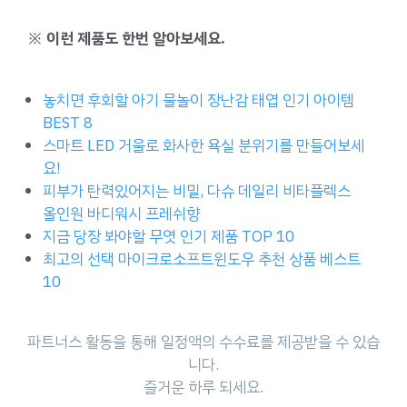
※ 이런 제품도 한번 알아보세요.
놓치면 후회할 아기 물놀이 장난감 태엽 인기 아이템
BEST 8
스마트 LED 거울로 화사한 욕실 분위기를 만들어보세
요!
피부가 탄력있어지는 비밀, 다슈 데일리 비타플렉스
올인원 바디워시 프레쉬향
지금 당장 봐야할 무엿 인기 제품 TOP 10
최고의 선택 마이크로소프트윈도우 추천 상품 베스트
10
파트너스 활동을 통해 일정액의 수수료를 제공받을 수 있습
니다.
즐거운 하루 되세요.