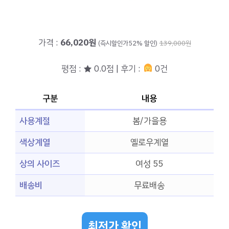
가격 :
66,020원
(즉시할인가52% 할인)
139,000원
평점 : ★ 0.0점 | 후기 :
0건
구분
내용
사용계절
봄/가을용
색상계열
옐로우계열
상의 사이즈
여성 55
배송비
무료배송
최저가 확인