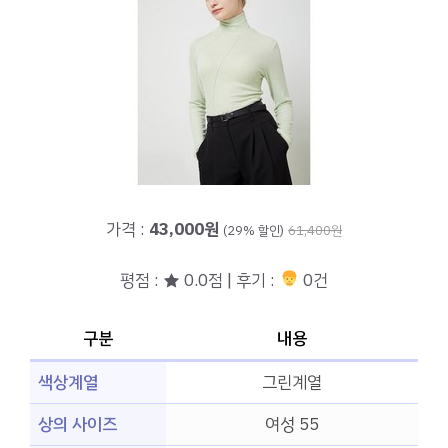
가격 :
43,000원
(29% 할인)
61,400원
평점 : ★ 0.0점 | 후기 :
0건
구분
내용
색상계열
그린계열
상의 사이즈
여성 55