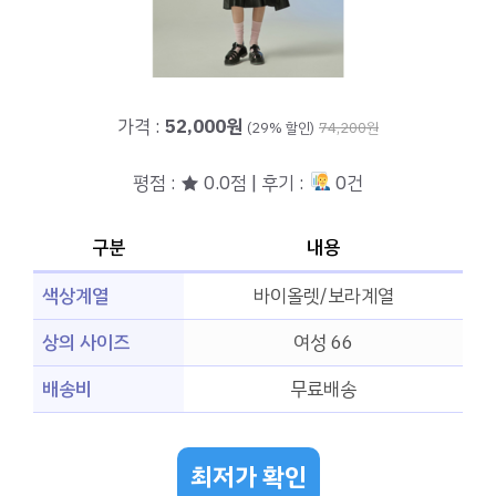
가격 :
52,000원
(29% 할인)
74,200원
평점 : ★ 0.0점 | 후기 :
0건
구분
내용
색상계열
바이올렛/보라계열
상의 사이즈
여성 66
배송비
무료배송
최저가 확인