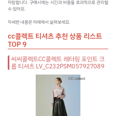
자랑합니다. 구매시에는 시간과 비용을 효과적으로 관리할
수 있어요.
자세한 내용은 아래에서 살펴보세요.
cc콜렉트 티셔츠 추천 상품 리스트
TOP 9
씨씨콜렉트CC콜렉트 레터링 포인트 크
롭 티셔츠 LV_C232PSM057927089