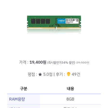
가격 :
19,400원
(즉시할인가34% 할인)
29,500원
평점 : ★ 5.0점 | 후기 :
‍‍ 49건
구분
내용
RAM용량
8GB