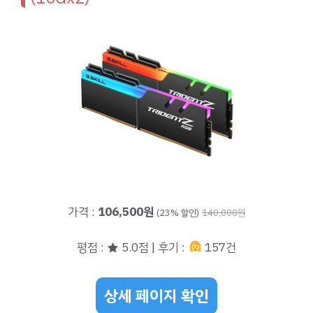
가격 :
106,500원
(23% 할인)
140,000원
평점 : ★ 5.0점 | 후기 :
157건
상세 페이지 확인