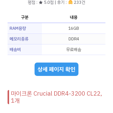
평점 : ★ 5.0점 | 후기 :
233건
구분
내용
RAM용량
16GB
메모리종류
DDR4
배송비
무료배송
상세 페이지 확인
마이크론 Crucial DDR4-3200 CL22,
1개