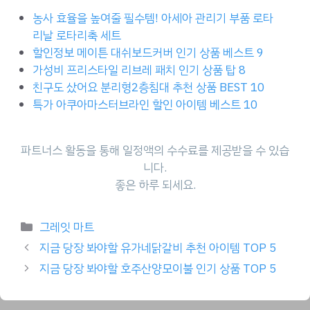
농사 효율을 높여줄 필수템! 아세아 관리기 부품 로타
리날 로타리축 세트
할인정보 메이튼 대쉬보드커버 인기 상품 베스트 9
가성비 프리스타일 리브레 패치 인기 상품 탑 8
친구도 샀어요 분리형2층침대 추천 상품 BEST 10
특가 아쿠아마스터브라인 할인 아이템 베스트 10
파트너스 활동을 통해 일정액의 수수료를 제공받을 수 있습
니다.
좋은 하루 되세요.
Categories
그레잇 마트
지금 당장 봐야할 유가네닭갈비 추천 아이템 TOP 5
지금 당장 봐야할 호주산양모이불 인기 상품 TOP 5