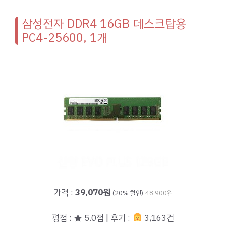
삼성전자 DDR4 16GB 데스크탑용
PC4-25600, 1개
가격 :
39,070원
(20% 할인)
48,900원
평점 : ★ 5.0점 | 후기 :
3,163건