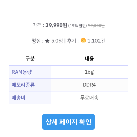
가격 :
39,990원
(49% 할인)
79,000원
평점 : ★ 5.0점 | 후기 :
1,102건
구분
내용
RAM용량
16g
메모리종류
DDR4
배송비
무료배송
상세 페이지 확인