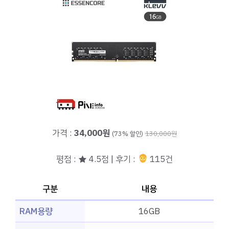
가격 :
34,000원
(73% 할인)
130,000원
평점 : ★ 4.5점 | 후기 :
115건
구분
내용
RAM용량
16GB